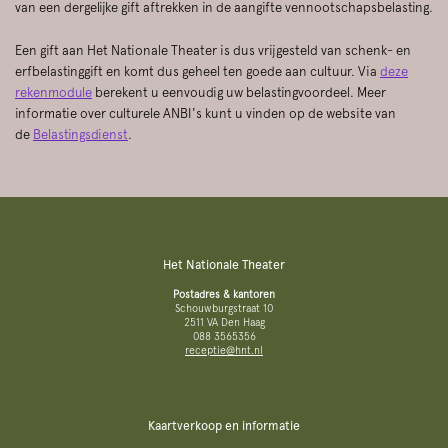
van een dergelijke gift aftrekken in de aangifte vennootschapsbelasting.
Een gift aan Het Nationale Theater is dus vrijgesteld van schenk- en
erfbelastinggift en komt dus geheel ten goede aan cultuur. Via
deze
rekenmodule
berekent u eenvoudig uw belastingvoordeel. Meer
informatie over culturele ANBI's kunt u vinden op de website van
de
Belastingsdienst
.
Het Nationale Theater
Postadres & kantoren
Schouwburgstraat 10
2511 VA Den Haag
088 3565356
receptie@hnt.nl
Kaartverkoop en informatie