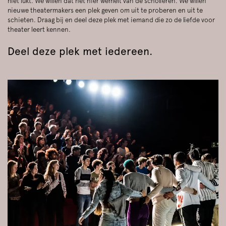
niet lukt. We willen dat het hier wemelt van de scholieren. We willen
nieuwe theatermakers een plek geven om uit te proberen en uit te
schieten. Draag bij en deel deze plek met iemand die zo de liefde voor
theater leert kennen.
Deel deze plek met iedereen.