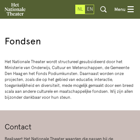
NL
EN
Menu
Fondsen
Het Nationale Theater wordt structureel gesubsidieerd door het
Ministerie van Onderwijs, Cultuur en Wetenschappen, de Gemeente
Den Haag en het Fonds Podiumkunsten. Daarnaast worden onze
projecten, zoals die op het gebied van educatie, interactie,
toegankelijkheid en diversiteit, mede mogelijk gemaakt door een breed
scala aan andere culturele en maatschappelijke fondsen. Wij zijn allen
bijzonder dankbaar voor hun steun.
Contact
Realiseert Het Nationale Theater waarden die passen bij de