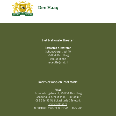
Het Nationale Theater
Postadres & kantoren
Schouwburgstraat 10
2511 VA Den Haag
088 3565356
receptie@hnt.nl
Kaartverkoop en informatie
Kassa
Schouwburgstraat 8, 2511 VA Den Haag
Geopend: di t/m vr 14:00 - 18:00 uur
088 356 53 56
(lokaal tarief)
Teletolk
service@hnt.nl
Bereikbaar: ma t/m za 14:00 - 18:00 uur