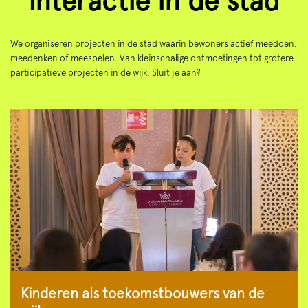
Interactie in de stad
We organiseren projecten in de stad waarin bewoners actief meedoen,
meedenken of meespelen. Van kleinschalige ontmoetingen tot grotere
participatieve projecten in de wijk. Sluit je aan?
Overslaan
Kinderen als toekomstbouwers van de