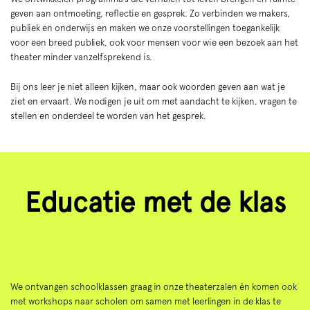
geven aan ontmoeting, reflectie en gesprek. Zo verbinden we makers,
publiek en onderwijs en maken we onze voorstellingen toegankelijk
voor een breed publiek, ook voor mensen voor wie een bezoek aan het
theater minder vanzelfsprekend is.
Bij ons leer je niet alleen kijken, maar ook woorden geven aan wat je
ziet en ervaart. We nodigen je uit om met aandacht te kijken, vragen te
stellen en onderdeel te worden van het gesprek.
Educatie met de klas
We ontvangen schoolklassen graag in onze theaterzalen én komen ook
met workshops naar scholen om samen met leerlingen in de klas te