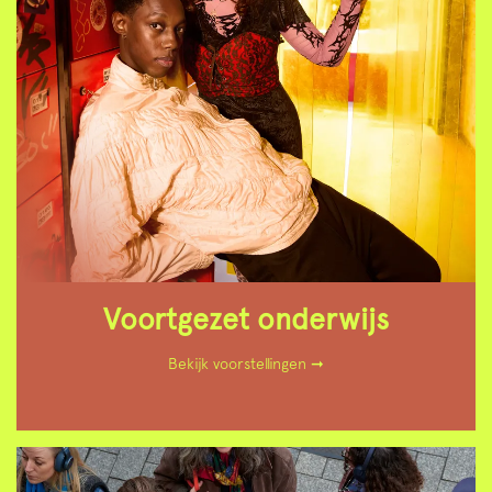
Voortgezet onderwijs
Bekijk voorstellingen ➞