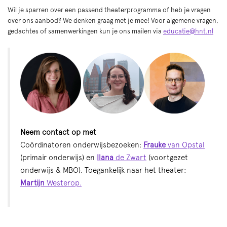
Wil je sparren over een passend theaterprogramma of heb je vragen
over ons aanbod? We denken graag met je mee! Voor algemene vragen,
gedachtes of samenwerkingen kun je ons mailen via
educatie@hnt.nl
Neem contact op met
Coördinatoren onderwijsbezoeken:
Frauke
van Opstal
(primair onderwijs) en
Ilana
de Zwart
(voortgezet
onderwijs & MBO). Toegankelijk naar het theater:
Martijn
Westerop.