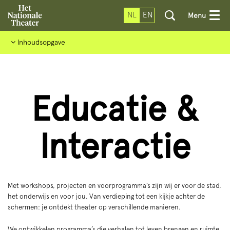
NL
EN
Menu
Inhoudsopgave
Educatie &
Interactie
Met workshops, projecten en voorprogramma’s zijn wij er voor de stad,
het onderwijs en voor jou. Van verdieping tot een kijkje achter de
schermen: je ontdekt theater op verschillende manieren.
We ontwikkelen programma’s die verhalen tot leven brengen en ruimte