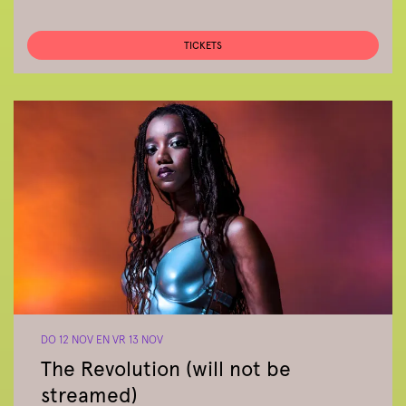
TICKETS
DO 12 NOV
EN
VR 13 NOV
The Revolution (will not be
streamed)