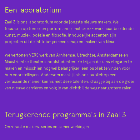
Een laboratorium
Zaal 3 is ons laboratorium voor de jongste nieuwe makers. We
focussen op toneel en performance, met cross-overs naar beeldende
kunst, muziek, poëzie en filosofie. Inhoudelijke accenten zijn
projecten uit de lhbtqia+ gemeenschap en makers van kleur.
We vertonen VERS werk van Arnhemse, Utrechtse, Amsterdamse en
Maastrichtse theaterschoolstudenten. Ze krijgen de kans vlieguren te
maken en misschien nog wel belangrijker: een publiek te vinden voor
hun voorstellingen. Andersom maak jij als ons publiek op een
verrassende manier kennis met deze talenten, draag je bij aan de groei
van nieuwe carrières en volg je van dichtbij de weg naar grotere zalen.
Terugkerende programma's in Zaal 3
Onze vaste makers, series en samenwerkingen