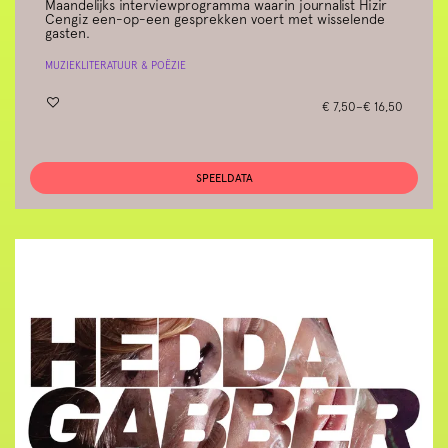
Maandelijks interviewprogramma waarin journalist Hizir
Cengiz een-op-een gesprekken voert met wisselende
gasten.
MUZIEK
LITERATUUR & POËZIE
€ 7,50–€ 16,50
SPEELDATA