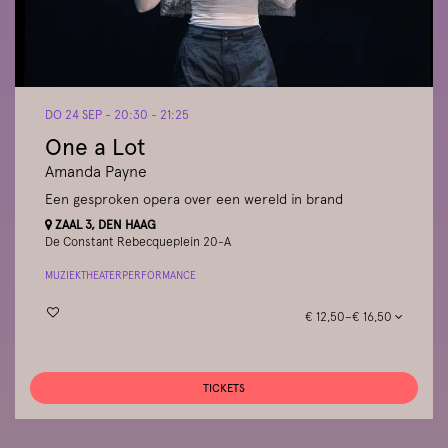
DO 24 SEP
- 20:30 - 21:25
One a Lot
Amanda Payne
Een gesproken opera over een wereld in brand
ZAAL 3, DEN HAAG
De Constant Rebecqueplein 20-A
MUZIEKTHEATER
PERFORMANCE
€ 12,50–€ 16,50
TICKETS