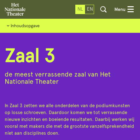
NL
EN
Menu
Inhoudsopgave
Zaal 3
de meest verrassende zaal van Het
Nationale Theater
In Zaal 3 zetten we alle onderdelen van de podiumkunsten
op losse schroeven. Daardoor komen we tot verrassende
nieuwe inzichten en boeiende resultaten. Daarbij werken wij
vooral met makers die met de grootste vanzelfsprekendheid
níet aan disciplines doen.