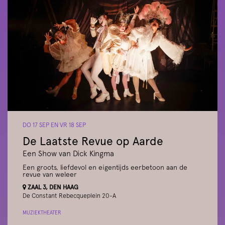
DO 17 SEP
EN
VR 18 SEP
De Laatste Revue op Aarde
Een Show van Dick Kingma
Een groots, liefdevol en eigentijds eerbetoon aan de
revue van weleer
ZAAL 3, DEN HAAG
De Constant Rebecqueplein 20-A
MUZIEKTHEATER