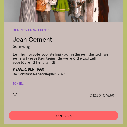
DI 17 NOV
EN
WO 18 NOV
Jean Cement
Schwung
Een humorvolle voorstelling voor iedereen die zich wel
eens wil verzetten tegen de wereld die zichzelf
voortdurend heruitvindt
ZAAL 3, DEN HAAG
De Constant Rebecqueplein 20-A
TONEEL
€ 12,50–€ 16,50
SPEELDATA