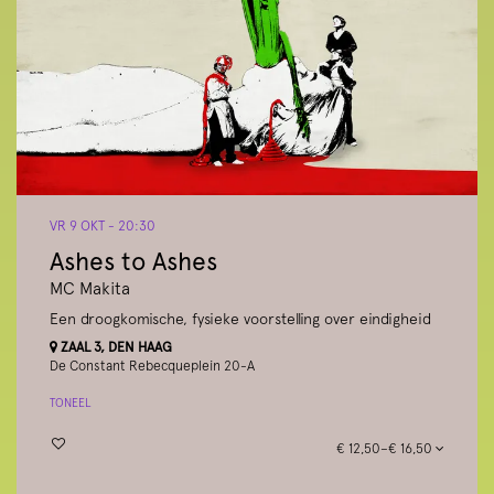
VR 9 OKT
- 20:30
Ashes to Ashes
MC Makita
Een droogkomische, fysieke voorstelling over eindigheid
ZAAL 3, DEN HAAG
De Constant Rebecqueplein 20-A
TONEEL
€ 12,50–€ 16,50