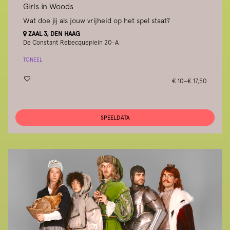
Girls in Woods
Wat doe jij als jouw vrijheid op het spel staat?
ZAAL 3, DEN HAAG
De Constant Rebecqueplein 20-A
TONEEL
€ 10–€ 17,50
SPEELDATA