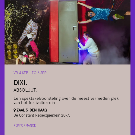
VR 4 SEP
-
ZO 6 SEP
DIXI.
ABSOLUUT.
Een spektakelvoorstelling over de meest vermeden plek
van het festivalterrein
ZAAL 3, DEN HAAG
De Constant Rebecqueplein 20-A
PERFORMANCE