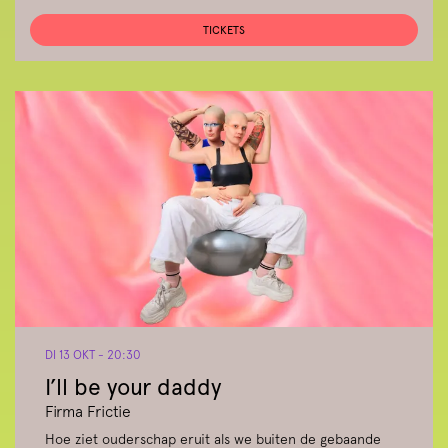
TICKETS
DI 13 OKT
- 20:30
I’ll be your daddy
Firma Frictie
Hoe ziet ouderschap eruit als we buiten de gebaande