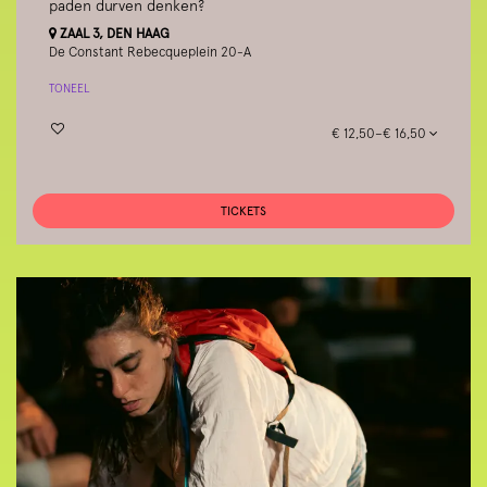
paden durven denken?
ZAAL 3, DEN HAAG
De Constant Rebecqueplein 20-A
TONEEL
€ 12,50–€ 16,50
TICKETS