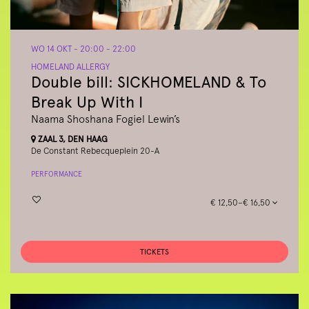
WO 14 OKT
- 20:00 - 22:00
HOMELAND ALLERGY
Double bill: SICKHOMELAND & To
Break Up With I
Naama Shoshana Fogiel Lewin’s
ZAAL 3, DEN HAAG
De Constant Rebecqueplein 20-A
PERFORMANCE
€ 12,50–€ 16,50
TICKETS