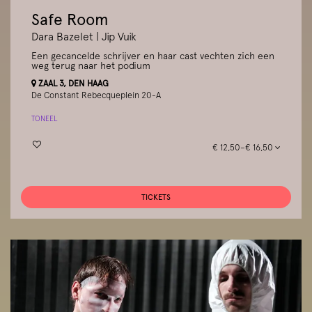
Safe Room
Dara Bazelet | Jip Vuik
Een gecancelde schrijver en haar cast vechten zich een
weg terug naar het podium
ZAAL 3, DEN HAAG
De Constant Rebecqueplein 20-A
TONEEL
€ 12,50–€ 16,50
TICKETS