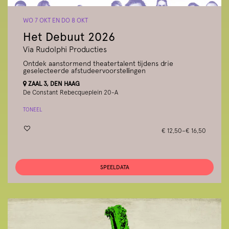
WO 7 OKT
EN
DO 8 OKT
Het Debuut 2026
Via Rudolphi Producties
Ontdek aanstormend theatertalent tijdens drie
geselecteerde afstudeervoorstellingen
ZAAL 3, DEN HAAG
De Constant Rebecqueplein 20-A
TONEEL
€ 12,50–€ 16,50
SPEELDATA