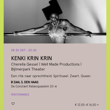
VR 30 OKT
- 20:30
KENKI KRIN KRIN
Cherella Gessel | Well Made Productions |
Bijlmerpark Theater
Een rite naar oprechtheid. Spiritueel. Zwart. Queer.
ZAAL 3, DEN HAAG
De Constant Rebecqueplein 20-A
PERFORMANCE
€ 12,50–€ 16,50