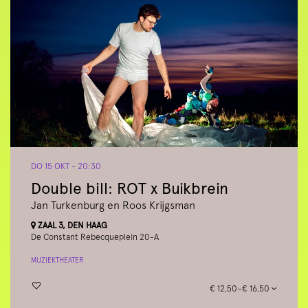
DO 15 OKT
- 20:30
Double bill: ROT x Buikbrein
Jan Turkenburg en Roos Krijgsman
ZAAL 3, DEN HAAG
De Constant Rebecqueplein 20-A
MUZIEKTHEATER
€ 12,50–€ 16,50