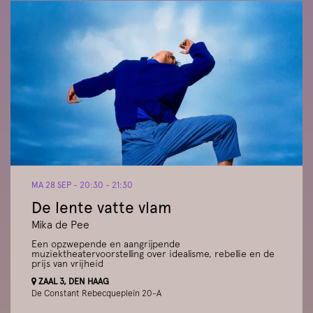
MA 28 SEP
- 20:30 - 21:30
De lente vatte vlam
Mika de Pee
Een opzwepende en aangrijpende
muziektheatervoorstelling over idealisme, rebellie en de
prijs van vrijheid
ZAAL 3, DEN HAAG
De Constant Rebecqueplein 20-A