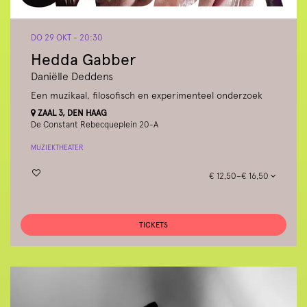
DO 29 OKT
- 20:30
Hedda Gabber
Daniëlle Deddens
Een muzikaal, filosofisch en experimenteel onderzoek
ZAAL 3, DEN HAAG
De Constant Rebecqueplein 20-A
MUZIEKTHEATER
€ 12,50–€ 16,50
TICKETS