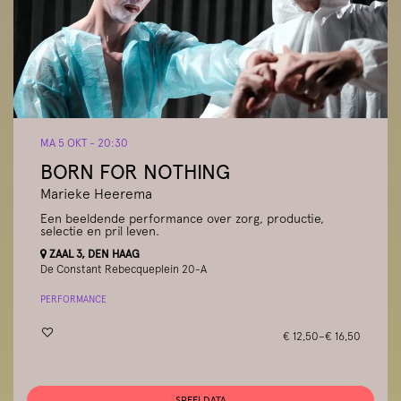
MA 5 OKT
- 20:30
BORN FOR NOTHING
Marieke Heerema
Een beeldende performance over zorg, productie,
selectie en pril leven.
ZAAL 3, DEN HAAG
De Constant Rebecqueplein 20-A
PERFORMANCE
€ 12,50–€ 16,50
SPEELDATA