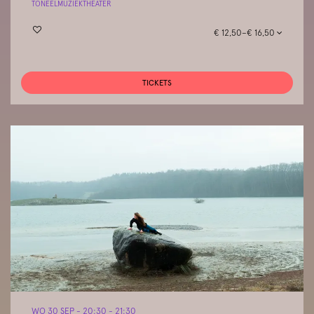
TONEEL
MUZIEKTHEATER
€ 12,50–€ 16,50
TICKETS
WO 30 SEP
- 20:30 - 21:30