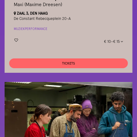
Maxi (Maxime Dreesen)
ZAAL 3, DEN HAAG
De Constant Rebecqueplein 20-A
MUZIEK
PERFORMANCE
€ 10–€ 15
TICKETS