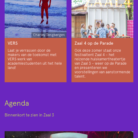
Charley Tengbergen
VERS
Zaal 4 op de Parade
Laat je verrassen door de
Ook deze zomer staat onze
makers van de toekomst met
festivaltent Zaal 4 – het
VERS werk van
reizende huiskamertheatertje
academiestudenten uit het hele
van Zaal 3 – weer op de Parade
land!
en presenteren we
voorstellingen van aanstormende
talent.
Agenda
Binnenkort te zien in Zaal 3