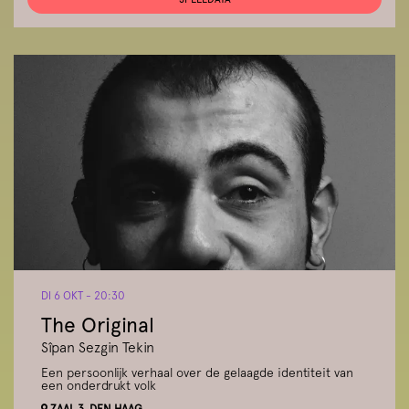
DI 6 OKT
- 20:30
The Original
Sîpan Sezgin Tekin
Een persoonlijk verhaal over de gelaagde identiteit van
een onderdrukt volk
ZAAL 3, DEN HAAG