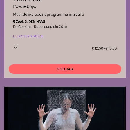
Poezieboys
Maandelijks poëzieprogramma in Zaal 3
ZAAL 3, DEN HAAG
De Constant Rebecqueplein 20-A
LITERATUUR & POËZIE
€ 12,50–€ 16,50
SPEELDATA