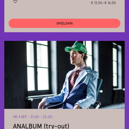
€ 12,50–€ 16,50
SPEELDATA
VR 4 SEP
- 21:00 - 22:00
ANALBUM (try-out)