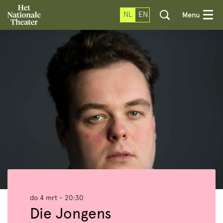
NL
EN
Menu
do 4 mrt
- 20:30
Die Jongens