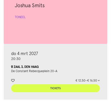
Joshua Smits
TONEEL
do 4 mrt 2027
20:30
ZAAL 3, DEN HAAG
De Constant Rebecqueplein 20-A
€ 12,50–€ 16,50
TICKETS