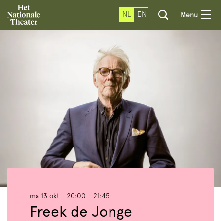
NL
EN
Menu
ma 13 okt
- 20:00 - 21:45
Freek de Jonge