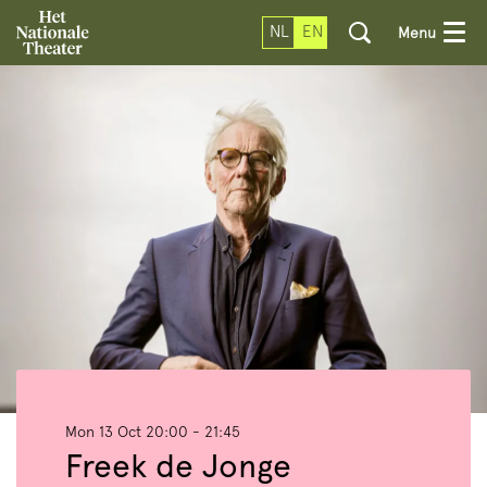
NL
EN
Menu
Mon 13 Oct
20:00 - 21:45
Freek de Jonge