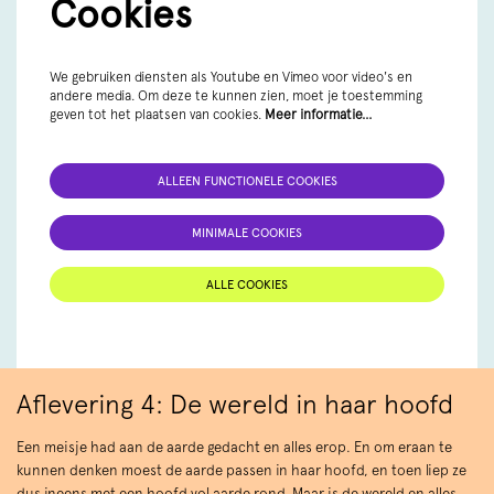
Cookies
We gebruiken diensten als Youtube en Vimeo voor video's en
andere media. Om deze te kunnen zien, moet je toestemming
geven tot het plaatsen van cookies.
Meer informatie…
ALLEEN FUNCTIONELE COOKIES
MINIMALE COOKIES
ALLE COOKIES
Aflevering 4: De wereld in haar hoofd
Een meisje had aan de aarde gedacht en alles erop. En om eraan te
kunnen denken moest de aarde passen in haar hoofd, en toen liep ze
dus ineens met een hoofd vol aarde rond. Maar is de wereld en alles