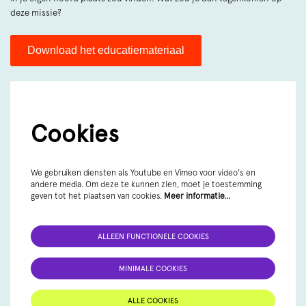
deze missie?
Download het educatiemateriaal
Cookies
We gebruiken diensten als Youtube en Vimeo voor video's en
andere media. Om deze te kunnen zien, moet je toestemming
geven tot het plaatsen van cookies.
Meer informatie…
ALLEEN FUNCTIONELE COOKIES
MINIMALE COOKIES
ALLE COOKIES