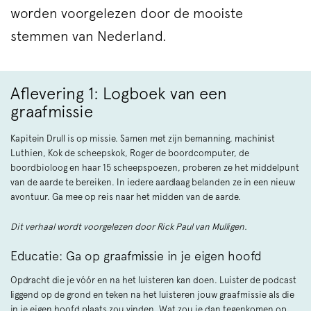
worden voorgelezen door de mooiste
stemmen van Nederland.
Aflevering 1: Logboek van een
graafmissie
Kapitein Drull is op missie. Samen met zijn bemanning, machinist
Luthien, Kok de scheepskok, Roger de boordcomputer, de
boordbioloog en haar 15 scheepspoezen, proberen ze het middelpunt
van de aarde te bereiken. In iedere aardlaag belanden ze in een nieuw
avontuur. Ga mee op reis naar het midden van de aarde.
Dit verhaal wordt voorgelezen door Rick Paul van Mulligen.
Educatie: Ga op graafmissie in je eigen hoofd
Opdracht die je vóór en na het luisteren kan doen. Luister de podcast
liggend op de grond en teken na het luisteren jouw graafmissie als die
in je eigen hoofd plaats zou vinden. Wat zou je dan tegenkomen op