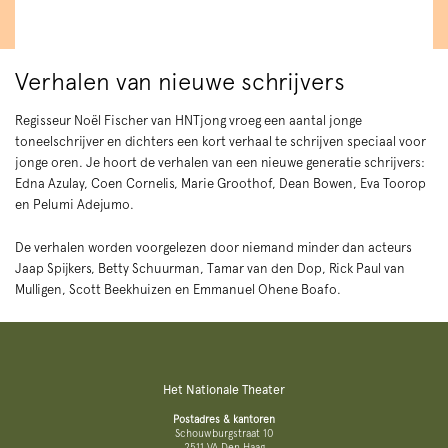
Verhalen van nieuwe schrijvers
Regisseur Noël Fischer van HNTjong vroeg een aantal jonge
toneelschrijver en dichters een kort verhaal te schrijven speciaal voor
jonge oren. Je hoort de verhalen van een nieuwe generatie schrijvers:
Edna Azulay, Coen Cornelis, Marie Groothof, Dean Bowen, Eva Toorop
en Pelumi Adejumo.
De verhalen worden voorgelezen door niemand minder dan acteurs
Jaap Spijkers, Betty Schuurman, Tamar van den Dop, Rick Paul van
Mulligen, Scott Beekhuizen en Emmanuel Ohene Boafo.
Het Nationale Theater
Postadres & kantoren
Schouwburgstraat 10
2511 VA Den Haag