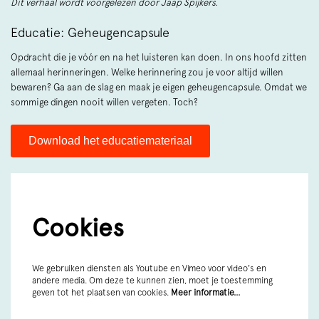
Dit verhaal wordt voorgelezen door Jaap Spijkers.
Educatie: Geheugencapsule
Opdracht die je vóór en na het luisteren kan doen. In ons hoofd zitten
allemaal herinneringen. Welke herinnering zou je voor altijd willen
bewaren? Ga aan de slag en maak je eigen geheugencapsule. Omdat we
sommige dingen nooit willen vergeten. Toch?
Download het educatiemateriaal
Cookies
We gebruiken diensten als Youtube en Vimeo voor video's en
andere media. Om deze te kunnen zien, moet je toestemming
geven tot het plaatsen van cookies.
Meer informatie…