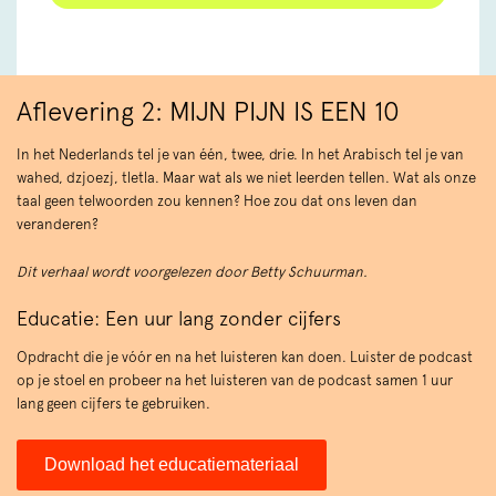
Aflevering 2: MIJN PIJN IS EEN 10
In het Nederlands tel je van één, twee, drie. In het Arabisch tel je van
wahed, dzjoezj, tletla. Maar wat als we niet leerden tellen. Wat als onze
taal geen telwoorden zou kennen? Hoe zou dat ons leven dan
veranderen?
Dit verhaal wordt voorgelezen door Betty Schuurman.
Educatie: Een uur lang zonder cijfers
Opdracht die je vóór en na het luisteren kan doen. Luister de podcast
op je stoel en probeer na het luisteren van de podcast samen 1 uur
lang geen cijfers te gebruiken.
Download het educatiemateriaal