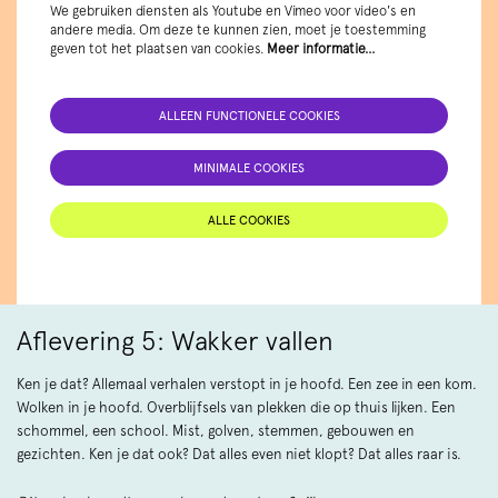
We gebruiken diensten als Youtube en Vimeo voor video's en
andere media. Om deze te kunnen zien, moet je toestemming
geven tot het plaatsen van cookies.
Meer informatie…
ALLEEN FUNCTIONELE COOKIES
MINIMALE COOKIES
ALLE COOKIES
Aflevering 5: Wakker vallen
Ken je dat? Allemaal verhalen verstopt in je hoofd. Een zee in een kom.
Wolken in je hoofd. Overblijfsels van plekken die op thuis lijken. Een
schommel, een school. Mist, golven, stemmen, gebouwen en
gezichten. Ken je dat ook? Dat alles even niet klopt? Dat alles raar is.