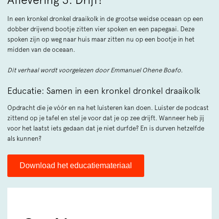
In een kronkel dronkel draaikolk in de grootse weidse oceaan op een
dobber drijvend bootje zitten vier spoken en een papegaai. Deze
spoken zijn op weg naar huis maar zitten nu op een bootje in het
midden van de oceaan.
Dit verhaal wordt voorgelezen door Emmanuel Ohene Boafo.
Educatie: Samen in een kronkel dronkel draaikolk
Opdracht die je vóór en na het luisteren kan doen. Luister de podcast
zittend op je tafel en stel je voor dat je op zee drijft. Wanneer heb jij
voor het laatst iets gedaan dat je niet durfde? En is durven hetzelfde
als kunnen?
Download het educatiemateriaal