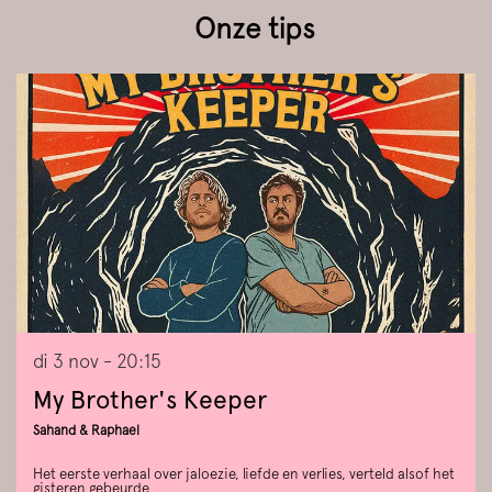
Onze tips
Overslaan
di 3 nov
- 20:15
My Brother's Keeper
Sahand & Raphael
Het eerste verhaal over jaloezie, liefde en verlies, verteld alsof het
gisteren gebeurde