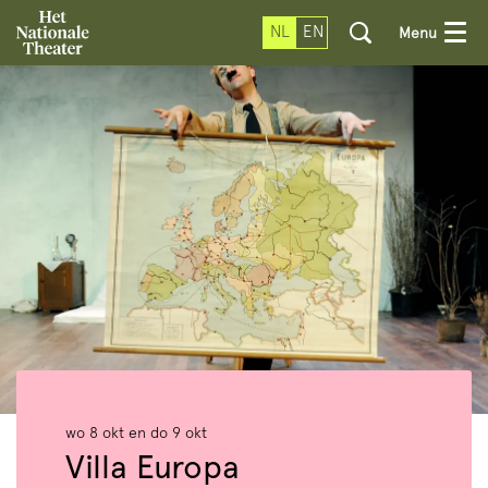
NL
EN
Menu
wo 8 okt
en
do 9 okt
Villa Europa