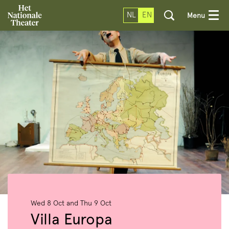
NL
EN
Menu
Wed 8 Oct
and
Thu 9 Oct
Villa Europa