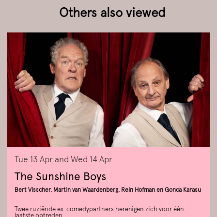
Others also viewed
Skip
Tue 13 Apr
and
Wed 14 Apr
The Sunshine Boys
Bert Visscher, Martin van Waardenberg, Rein Hofman en Gonca Karasu
Twee ruziënde ex-comedypartners herenigen zich voor één
laatste optreden