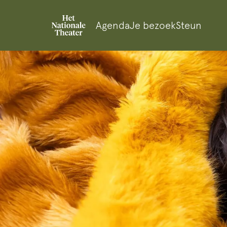
Agenda
Je bezoek
Steun