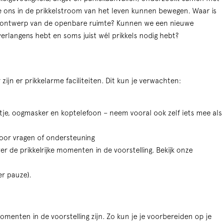
 ons in de prikkelstroom van het leven kunnen bewegen. Waar is
het ontwerp van de openbare ruimte? Kunnen we een nieuwe
 verlangens hebt en soms juist wél prikkels nodig hebt?
er zijn er prikkelarme faciliteiten. Dit kun je verwachten:
ntje, oogmasker en koptelefoon – neem vooral ook zelf iets mee al
voor vragen of ondersteuning
r de prikkelrijke momenten in de voorstelling. Bekijk onze
er pauze).
 momenten in de voorstelling zijn. Zo kun je je voorbereiden op je