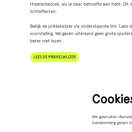
theaterbezoek, als je daar behoefte aan hebt. Dit d
lichteffecten.
Bekijk de prikkelwijzer via onderstaande link ‘Lees 
voorstelling. We geven uiteraard geen grote spoilers
beter niet lezen.
LEES DE PRIKKELWIJZER
Cookie
We gebruiken dienste
toestemming geven to