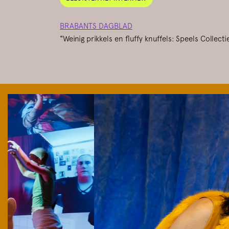
BRABANTS DAGBLAD
"Weinig prikkels en fluffy knuffels: Speels Collec
Overslaan