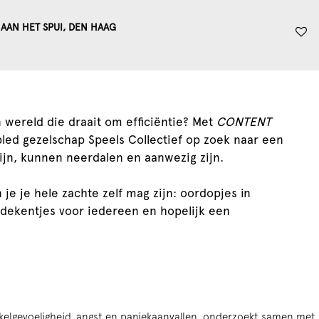
AAN HET SPUI, DEN HAAG
wereld die draait om efficiëntie? Met
CONTENT
led gezelschap Speels Collectief op zoek naar een
ijn, kunnen neerdalen en aanwezig zijn.
je je hele zachte zelf mag zijn: oordopjes in
dekentjes voor iedereen en hopelijk een
kkelgevoeligheid, angst en paniekaanvallen, onderzoekt samen met