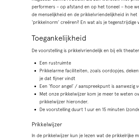
performers – op afstand en op het toneel – hoe we
de menselijkheid en de prikkelvriendelijkheid in 
‘prikkelnorm’ creëren? En wat als je tegenstrijdige
Toegankelijkheid
De voorstelling is prikkelvriendelijk en bij elk theat
Een rustruimte
Prikkelarme faciliteiten, zoals oordopjes, deke
je dat fijner vindt
Een ‘floor angel’ / aanspreekpunt is aanwezig 
Met onze prikkelwijzer kom je meer te weten ove
prikkelwijzer hieronder.
De voorstelling duurt 1 uur en 15 minuten (zond
Prikkelwijzer
In de prikkelwijzer kun je lezen wat de prikkelrijke