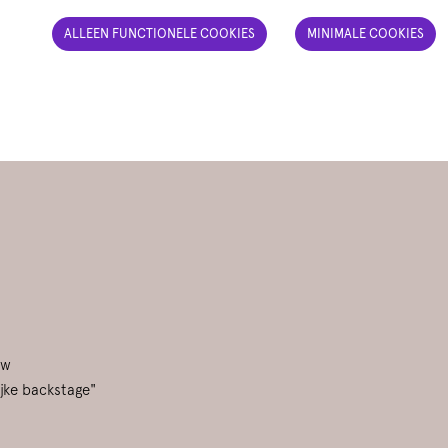
ALLEEN FUNCTIONELE COOKIES
MINIMALE COOKIES
uw
jke backstage"