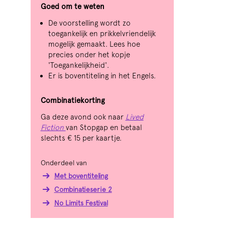
Goed om te weten
De voorstelling wordt zo
toegankelijk en prikkelvriendelijk
mogelijk gemaakt. Lees hoe
precies onder het kopje
'Toegankelijkheid'.
Er is boventiteling in het Engels.
Combinatiekorting
s
Ga deze avond ook naar
Lived
Fiction
van Stopgap en betaal
slechts € 15 per kaartje.
Onderdeel van
Met boventiteling
Combinatieserie 2
No Limits Festival