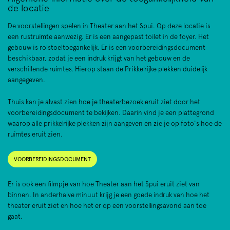
de locatie
De voorstellingen spelen in Theater aan het Spui. Op deze locatie is
een rustruimte aanwezig. Er is een aangepast toilet in de foyer. Het
gebouw is rolstoeltoegankelijk. Er is een voorbereidingsdocument
beschikbaar, zodat je een indruk krijgt van het gebouw en de
verschillende ruimtes. Hierop staan de Prikkelrijke plekken duidelijk
aangegeven.
Thuis kan je alvast zien hoe je theaterbezoek eruit ziet door het
voorbereidingsdocument te bekijken. Daarin vind je een plattegrond
waarop alle prikkelrijke plekken zijn aangeven en zie je op foto's hoe de
ruimtes eruit zien.
VOORBEREIDINGSDOCUMENT
Er is ook een filmpje van hoe Theater aan het Spui eruit ziet van
binnen. In anderhalve minuut krijg je een goede indruk van hoe het
theater eruit ziet en hoe het er op een voorstellingsavond aan toe
gaat.