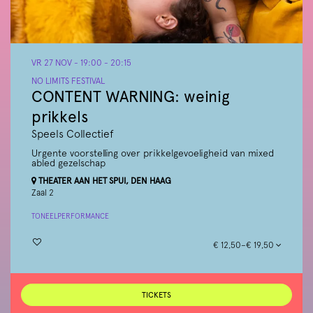
VR 27 NOV
- 19:00 - 20:15
NO LIMITS FESTIVAL
CONTENT WARNING: weinig
prikkels
Speels Collectief
Urgente voorstelling over prikkelgevoeligheid van mixed
abled gezelschap
THEATER AAN HET SPUI, DEN HAAG
Zaal 2
TONEEL
PERFORMANCE
€ 12,50–€ 19,50
TICKETS