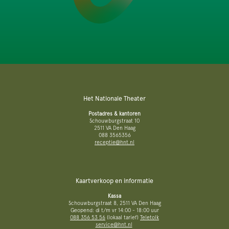
Het Nationale Theater
Postadres & kantoren
Schouwburgstraat 10
2511 VA Den Haag
088 3565356
receptie@hnt.nl
Kaartverkoop en informatie
Kassa
Schouwburgstraat 8, 2511 VA Den Haag
Geopend: di t/m vr 14:00 - 18:00 uur
088 356 53 56
(lokaal tarief)
Teletolk
service@hnt.nl