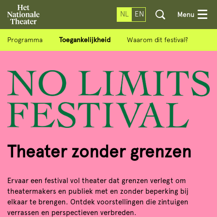
NL
EN
Menu
Programma
Toegankelijkheid
Waarom dit festival?
Theater zonder grenzen
Ervaar een festival vol theater dat grenzen verlegt om
theatermakers en publiek met en zonder beperking bij
elkaar te brengen. Ontdek voorstellingen die zintuigen
verrassen en perspectieven verbreden.