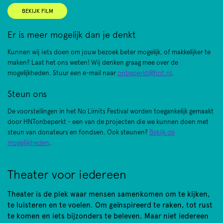
BEKIJK FILM
Er is meer mogelijk dan je denkt
Kunnen wij iets doen om jouw bezoek beter mogelijk, of makkelijker te
maken? Laat het ons weten! Wij denken graag mee over de
mogelijkheden. Stuur een e-mail naar
onbeperkt@hnt.nl
.
Steun ons
De voorstellingen in het No Limits Festival worden toegankelijk gemaakt
door HNTonbeperkt - een van de projecten die we kunnen doen met
steun van donateurs en fondsen. Ook steunen?
Bekijk de
mogelijkheden
.
Theater voor iedereen
Theater is de plek waar mensen samenkomen om te kijken,
te luisteren en te voelen. Om geïnspireerd te raken, tot rust
te komen en iets bijzonders te beleven. Maar niet iedereen