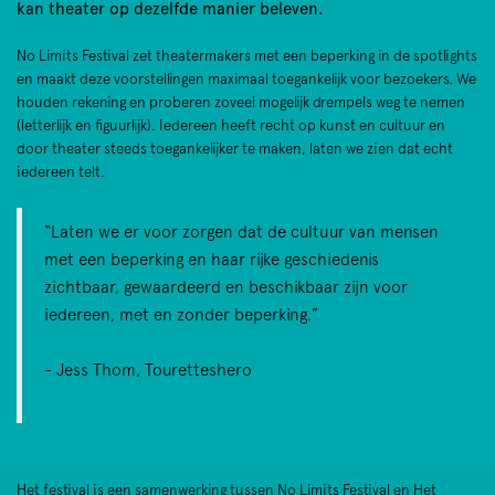
kan theater op dezelfde manier beleven.
No Limits Festival zet theatermakers met een beperking in de spotlights
en maakt deze voorstellingen maximaal toegankelijk voor bezoekers. We
houden rekening en proberen zoveel mogelijk drempels weg te nemen
(letterlijk en figuurlijk). Iedereen heeft recht op kunst en cultuur en
door theater steeds toegankelijker te maken, laten we zien dat echt
iedereen telt.
“Laten we er voor zorgen dat de cultuur van mensen
met een beperking en haar rijke geschiedenis
zichtbaar, gewaardeerd en beschikbaar zijn voor
iedereen, met en zonder beperking.”
- Jess Thom, Touretteshero
Het festival is een samenwerking tussen No Limits Festival en Het