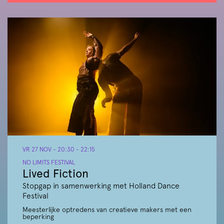
VR 27 NOV
- 20:30 - 22:15
NO LIMITS FESTIVAL
Lived Fiction
Stopgap in samenwerking met Holland Dance
Festival
Meesterlijke optredens van creatieve makers met een
beperking