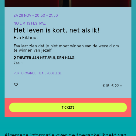
ZA 28 NOV
- 20:30 - 21:50
NO LIMITS FESTIVAL
Het leven is kort, net als ik!
Eva Eikhout
Eva laat zien dat je niet moet winnen van de wereld om
te winnen van jezelf
THEATER AAN HET SPUI, DEN HAAG
Zaal 1
PERFORMANCE
THEATERCOLLEGE
€ 15–€ 22
TICKETS
Algemene informatie over de toegankelijkheid van