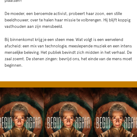
plaatsen?
De moeder, een beroemde activist, probeert haar zoon, een stille
beeldhouwer, over te halen haar missie te volbrengen. Hij blijft koppig
vasthouden aan zijn mensbeeld.
Bij binnenkomst krijg je een steen mee. Wat volgt is een wervelend
afscheid: een mix van technologie, meeslepende muziek en een intens
menselijke beleving. Het publiek bevindt zich midden in het verhaal. De
zaal zoemt. De stenen zingen: bevrijd ons, het einde van de mens moet
beginnen.
Overslaan