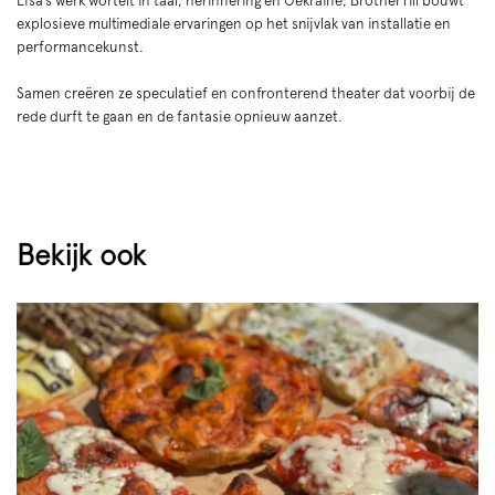
Lisa’s werk wortelt in taal, herinnering en Oekraïne; BrotherTill bouwt
explosieve multimediale ervaringen op het snijvlak van installatie en
performancekunst.
Samen creëren ze speculatief en confronterend theater dat voorbij de
rede durft te gaan en de fantasie opnieuw aanzet.
Bekijk ook