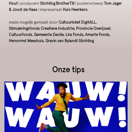
Hout
| producent
Stichting BrotherTill
| posterontwerp
Tom Jager
& Joost de Haas
| impresariaat
Huis Heerkens
mede mogelijk gemaakt door
Cultuurloket DigitALL,
Stimuleringsfonds Creatieve Industrie, Provincie Overijssel,
Cultuurfonds, Gemeente Zwolle, Lira Fonds, Amarte Fonds,
Hervormd Weeshuis, Gravin van Bylandt Stichting
Onze tips
Overslaan