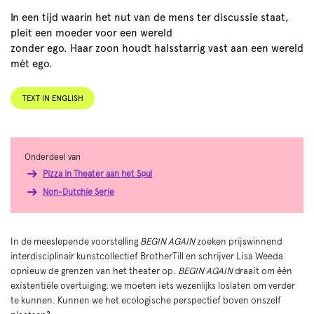
In een tijd waarin het nut van de mens ter discussie staat,
pleit een moeder voor een wereld
zonder ego. Haar zoon houdt halsstarrig vast aan een wereld
mét ego.
TEXT IN ENGLISH
Onderdeel van
Pizza in Theater aan het Spui
Non-Dutchie Serie
In de meeslepende voorstelling
BEGIN AGAIN
zoeken prijswinnend
interdisciplinair kunstcollectief BrotherTill en schrijver Lisa Weeda
opnieuw de grenzen van het theater op.
BEGIN AGAIN
draait om één
existentiële overtuiging: we moeten iets wezenlijks loslaten om verder
te kunnen. Kunnen we het ecologische perspectief boven onszelf