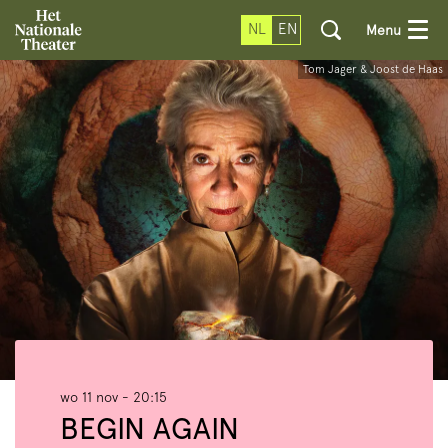
NL
EN
Menu
Tom Jager & Joost de Haas
wo 11 nov
- 20:15
BEGIN AGAIN