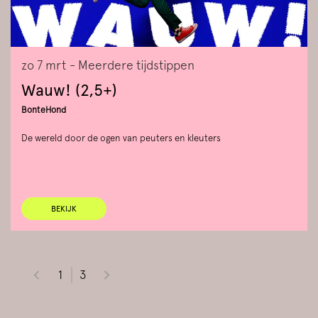
zo 7 mrt
- Meerdere tijdstippen
Wauw! (2,5+)
BonteHond
De wereld door de ogen van peuters en kleuters
BEKIJK
1
3