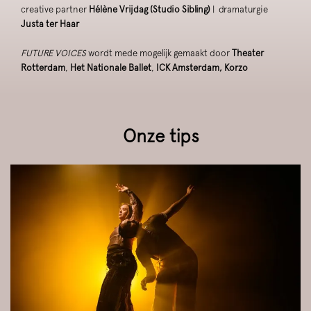
creative partner
Hélène Vrijdag (Studio Sibling)
| dramaturgie
Justa ter Haar
FUTURE VOICES
wordt mede mogelijk gemaakt door
Theater
Rotterdam
,
Het Nationale Ballet
,
ICK Amsterdam,
Korzo
Onze tips
Overslaan