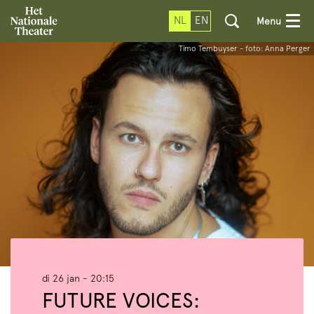
NL
EN
Menu
Timo Tembuyser - foto: Anna Perger
di 26 jan
- 20:15
FUTURE VOICES: