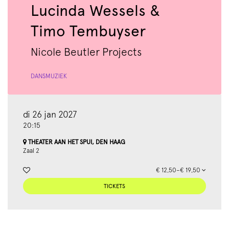
Lucinda Wessels &
Timo Tembuyser
Nicole Beutler Projects
DANS
MUZIEK
di 26 jan 2027
20:15
THEATER AAN HET SPUI, DEN HAAG
Zaal 2
€ 12,50–€ 19,50
TICKETS