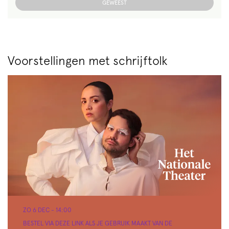
GEWEEST
Voorstellingen met schrijftolk
ZO 6 DEC
- 14:00
BESTEL VIA DEZE LINK ALS JE GEBRUIK MAAKT VAN DE