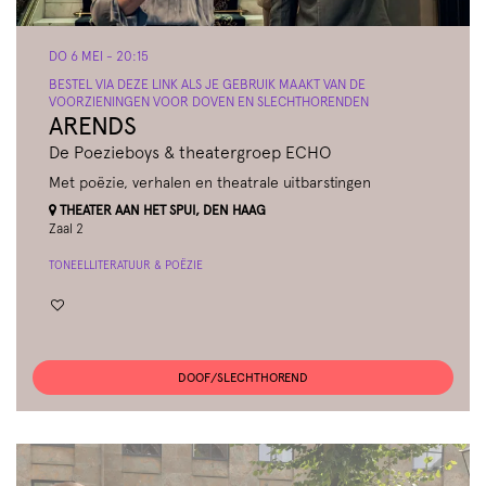
DO 6 MEI
- 20:15
BESTEL VIA DEZE LINK ALS JE GEBRUIK MAAKT VAN DE
VOORZIENINGEN VOOR DOVEN EN SLECHTHORENDEN
ARENDS
De Poezieboys & theatergroep ECHO
Met poëzie, verhalen en theatrale uitbarstingen
THEATER AAN HET SPUI, DEN HAAG
Zaal 2
TONEEL
LITERATUUR & POËZIE
DOOF/SLECHTHOREND