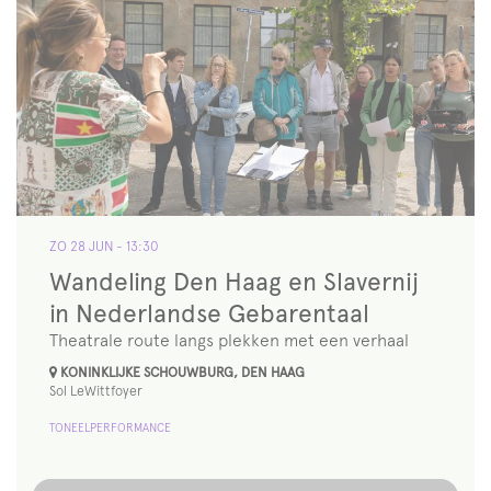
ZO 28 JUN
- 13:30
Wandeling Den Haag en Slavernij
in Nederlandse Gebarentaal
Theatrale route langs plekken met een verhaal
KONINKLIJKE SCHOUWBURG, DEN HAAG
Sol LeWittfoyer
TONEEL
PERFORMANCE