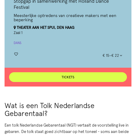
Stopgap in samenwerking met Holland Dance
Festival
Meesterlijke optredens van creatieve makers met een
beperking
THEATER AAN HET SPUI, DEN HAAG
Zaal 1
DANS
€ 15–€ 22
TICKETS
Wat is een Tolk Nederlandse
Gebarentaal?
Een tolk Nederlandse Gebarentaal (NGT) vertaalt de voorstelling live in
gebaren. De tolk staat goed zichtbaar op het toneel - soms aan beide