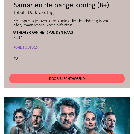
Samar en de bange koning (8+)
Tobal | De Krakeling
Een sprookje over een koning die doodsbang is voor
alles, maar vooral voor olifanten
THEATER AAN HET SPUI, DEN HAAG
Zaal 1
FAMILIE & JEUGD
DOOF/SLECHTHOREND