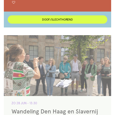
DOOF/SLECHTHOREND
ZO 28 JUN
- 13:30
Wandeling Den Haag en Slavernij