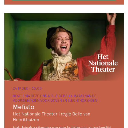
ZA 19 DEC
- 20:00
BESTEL VIA DEZE LINK ALS JE GEBRUIK MAAKT VAN DE
VOORZIENINGEN VOOR DOVEN EN SLECHTHORENDEN
Mefisto
Het Nationale Theater | regie Belle van
Heerikhuizen
Het duivelse dilemma van een kunstenaar in oorlogstijd