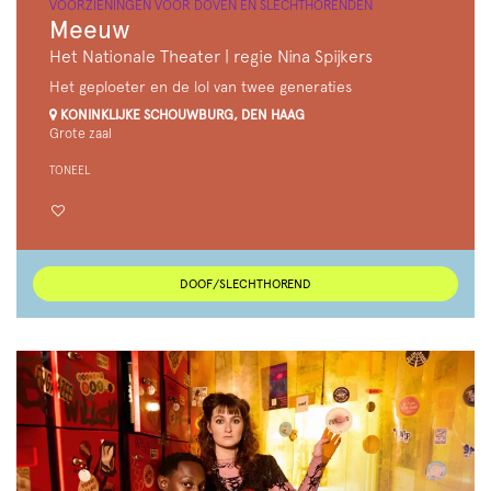
VOORZIENINGEN VOOR DOVEN EN SLECHTHORENDEN
Meeuw
Het Nationale Theater | regie Nina Spijkers
Het geploeter en de lol van twee generaties
KONINKLIJKE SCHOUWBURG, DEN HAAG
Grote zaal
TONEEL
DOOF/SLECHTHOREND