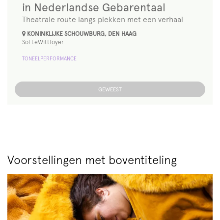
in Nederlandse Gebarentaal
Theatrale route langs plekken met een verhaal
KONINKLIJKE SCHOUWBURG, DEN HAAG
Sol LeWittfoyer
TONEEL
PERFORMANCE
GEWEEST
Voorstellingen met boventiteling