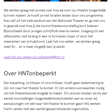
We denken graag met je mee over hoe we voor jou theater toegankelijk
kunnen maken! Je hoeft je niet te laten leiden door ons programma.
Kies zelf uit het hele aanbod van Het Nationale Theater en ga met ons
in gesprek over hoe jij die mooie theatervoorstelling kunt beleven.
Bijvoorbeeld door je eigen schrijftolk mee te nemen, toegang tot een
stilteruimte, niet te lang in een rij te hoeven staan of door het
meenemen van je hulphond. Laat het ons weten, we denken graag
mee! En... er is meer mogelijk dan je denkt.
Laat het ons weten via onbeperkt@hnt.nl
Over HNTonbeperkt
Een beperking, zichtbaar of onzichtbaar, hoeft geen belemmering te
zijn om naar het theater te komen. Er zijn andere voorwaarden nodig
om het theaterbezoek mogelijk te maken. Dit seizoen bieden wij bij een
aantal voorstellingen toegankelijkheidsmiddelen aan en doen wij
aanpassingen om wél naar het theater te kunnen gaan! Wij werken
hierin samen met een aantal gespecialiseerde organisaties.