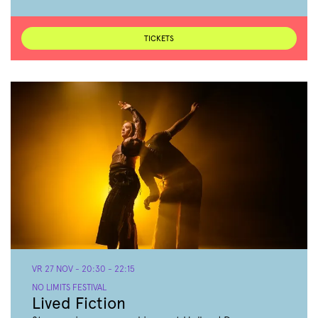
TICKETS
VR 27 NOV
- 20:30 - 22:15
NO LIMITS FESTIVAL
Lived Fiction