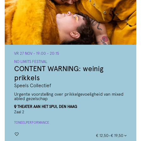
VR 27 NOV
- 19:00 - 20:15
NO LIMITS FESTIVAL
CONTENT WARNING: weinig
prikkels
Speels Collectief
Urgente voorstelling over prikkelgevoeligheid van mixed
abled gezelschap
THEATER AAN HET SPUI, DEN HAAG
Zaal 2
TONEEL
PERFORMANCE
€ 12,50–€ 19,50