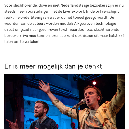
Voor slechhorende, dove en niet Nederlandstalige bezoekers zijn er nu
steeds meer voorstellingen met de LiveText-bril. In de bril verschijnt
real-time ondertiteling van wat er op het toneel gezegd wordt. De
woorden van de acteurs worden middels AI-gedreven technologie
direct omgezet naar geschreven tekst, waardoor o.a. slechthorende
bezoekers live mee kunnen lezen. Je kunt ook kiezen uit maar liefst 223
talen om te vertalen!
Er is meer mogelijk dan je denkt