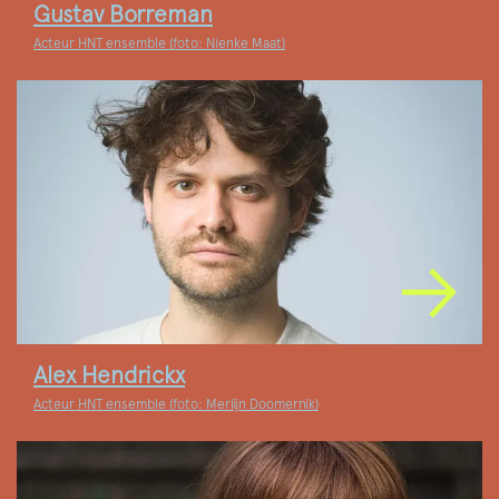
Gustav Borreman
Acteur HNT ensemble (foto: Nienke Maat)
Alex Hendrickx
Acteur HNT ensemble (foto: Merlijn Doomernik)