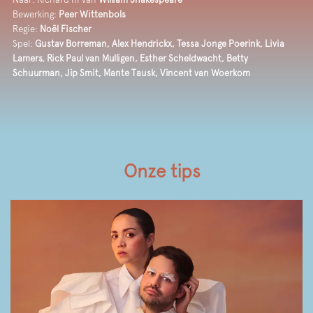
Bewerking:
Peer Wittenbols
Regie:
Noël Fischer
Spel:
Gustav Borreman, Alex Hendrickx, Tessa Jonge Poerink, Livia
Lamers, Rick Paul van Mulligen, Esther Scheldwacht, Betty
Schuurman, Jip Smit, Mante Tausk, Vincent van Woerkom
Onze tips
Overslaan