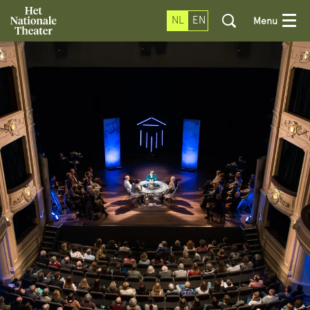
NL
EN
Menu