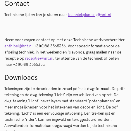
Contact
Technische lijsten kan je sturen naar
techniekplanning@hnt.nl
Neem voor vragen contact op met onze Technische werkvoorbereider |
anthibel@hnt.nl
| +31(0)88 3565356. Voor spoedinformatie voor de
afdeling techniek, in het weekend en 's avonds, graag mailen naar de
receptie op
receptie@hnt.nl
, ter attentie van de techniek of bellen
naar +31(0)88 3565355.
Downloads
Tekeningen zijn te downloaden in zowel pdf- als dwg-formaat. De pdf-
tekening en de dwg-tekening 'Licht' zijn verschillend van opzet. De
dwg-tekening 'Licht' bevat layers met standaard 'potenplannen' en
meer mogelijkheden voor het intekenen van decor en licht. De pdf-
tekening: 'Licht' is een eenvoudige uitvoering. Een trekkenlijst en
technische "rider", kunnen ingevuld en teruggestuurd worden.
Aanvullende informatie kan opgevraagd worden bij de technische