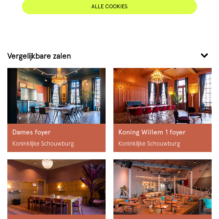
ALLE COOKIES
Vergelijkbare zalen
Dames foyer
Koning Willem 1 foyer
Koninklijke Schouwburg
Koninklijke Schouwburg