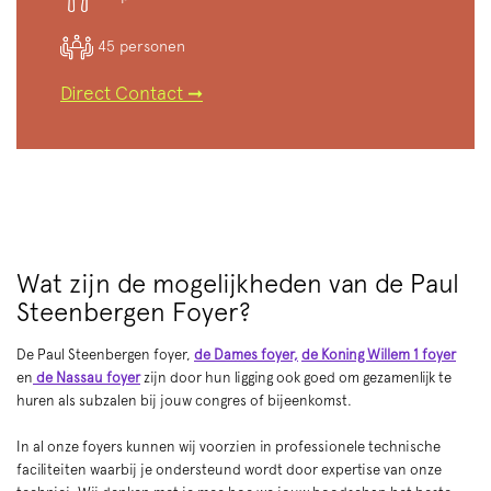
45 personen
Direct Contact ➞
Wat zijn de mogelijkheden van de Paul
Steenbergen Foyer?
De Paul Steenbergen foyer,
de Dames foyer,
de Koning Willem 1 foyer
en
de Nassau foyer
zijn door hun ligging ook goed om gezamenlijk te
huren als subzalen bij jouw congres of bijeenkomst.
In al onze foyers kunnen wij voorzien in professionele technische
faciliteiten waarbij je ondersteund wordt door expertise van onze