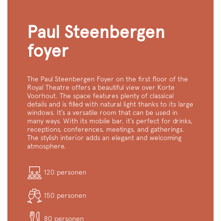
Paul Steenbergen
foyer
The Paul Steenbergen Foyer on the first floor of the
Royal Theatre offers a beautiful view over Korte
Voorhout. The space features plenty of classical
details and is filled with natural light thanks to its large
windows. It’s a versatile room that can be used in
many ways. With its mobile bar, it’s perfect for drinks,
receptions, conferences, meetings, and gatherings.
The stylish interior adds an elegant and welcoming
atmosphere.
120 personen
150 personen
Inzoomen
80 personen