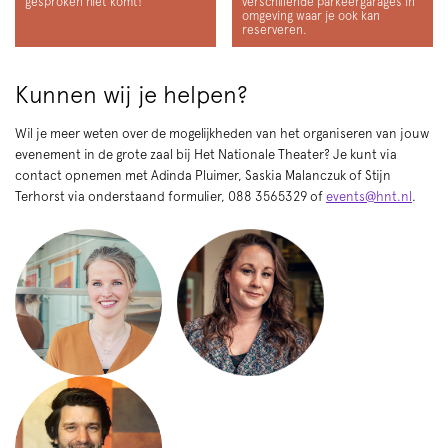
gesproken niet komt!
verschillende parkeergarages in
omgeving waar je ook kan
reserveren.
Kunnen wij je helpen?
Wil je meer weten over de mogelijkheden van het organiseren van jouw
evenement in de grote zaal bij Het Nationale Theater? Je kunt via
contact opnemen met Adinda Pluimer, Saskia Malanczuk of Stijn
Terhorst via onderstaand formulier, 088 3565329 of
events@hnt.nl
.