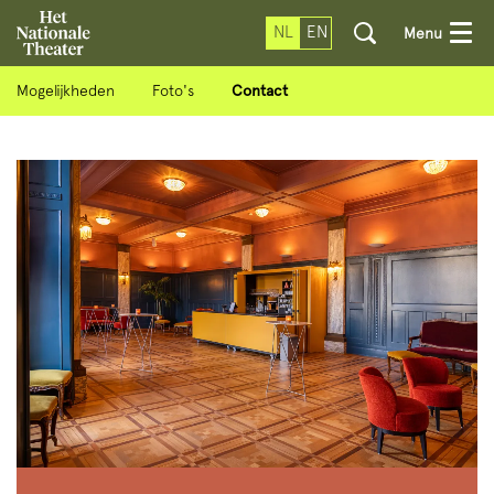
NL
EN
Menu
Mogelijkheden
Foto's
Contact