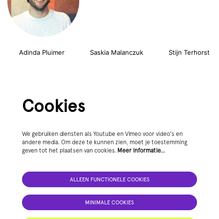
Adinda Pluimer
Saskia Malanczuk Stijn Terhorst
Cookies
We gebruiken diensten als Youtube en Vimeo voor video's en
andere media. Om deze te kunnen zien, moet je toestemming
geven tot het plaatsen van cookies.
Meer informatie…
ALLEEN FUNCTIONELE COOKIES
MINIMALE COOKIES