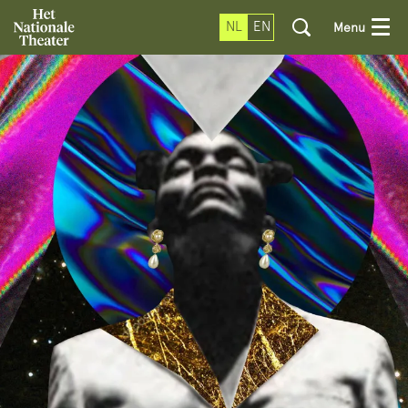
NL
EN
Menu