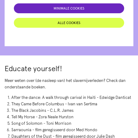
MINIMALE COOKIES
ALLE COOKIES
Educate yourself!
Meer weten over (de nasleep van) het slavernijverleden? Check dan
onderstaande boeken.
After the dance: A walk through carival in Haiti - Edwidge Danticat
They Came Before Columbus - Ivan van Sertima
The Black Jacobins - C.L.R. James
Tell My Horse - Zora Neale Hurston
Song of Solomon - Toni Morrison
Sarraounia - film geregisseerd door Med Hondo
Daughters of the Dust - film geregisseerd door Julie Dash