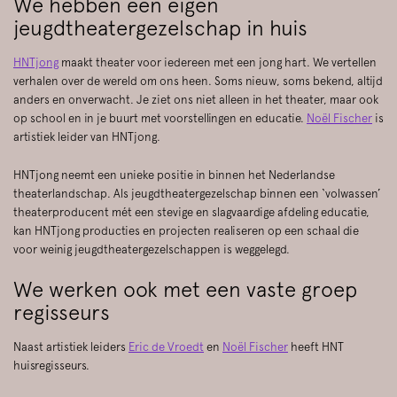
We hebben een eigen
jeugdtheatergezelschap in huis
HNTjong
maakt theater voor iedereen met een jong hart. We vertellen
verhalen over de wereld om ons heen. Soms nieuw, soms bekend, altijd
anders en onverwacht. Je ziet ons niet alleen in het theater, maar ook
op school en in je buurt met voorstellingen en educatie.
Noël Fischer
is
artistiek leider van HNTjong.
HNTjong neemt een unieke positie in binnen het Nederlandse
theaterlandschap. Als jeugdtheatergezelschap binnen een ‘volwassen’
theaterproducent mét een stevige en slagvaardige afdeling educatie,
kan HNTjong producties en projecten realiseren op een schaal die
voor weinig jeugdtheatergezelschappen is weggelegd.
We werken ook met een vaste groep
regisseurs
Naast artistiek leiders
Eric de Vroedt
en
Noël Fischer
heeft HNT
huisregisseurs.