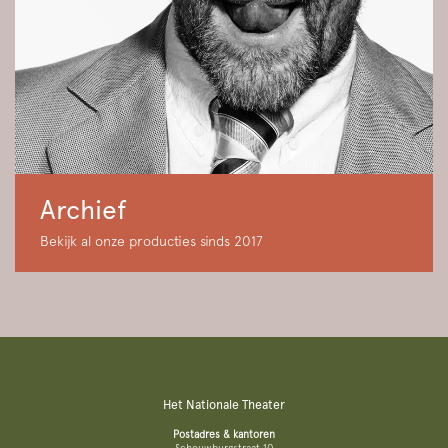
Archief
Bekijk al onze producties sinds 2017
Het Nationale Theater
Postadres & kantoren