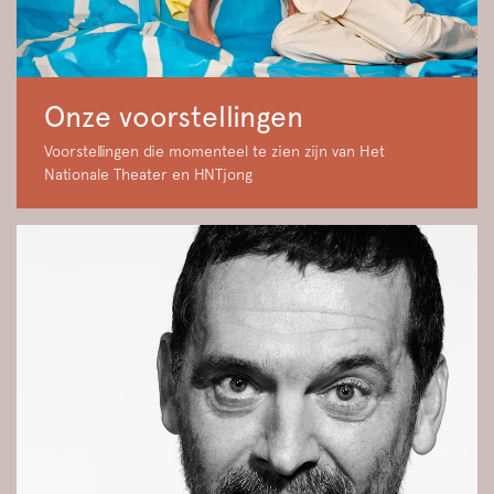
Onze voorstellingen
Voorstellingen die momenteel te zien zijn van Het
Nationale Theater en HNTjong