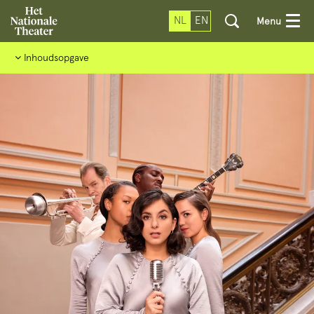
NL
EN
Menu
Inhoudsopgave