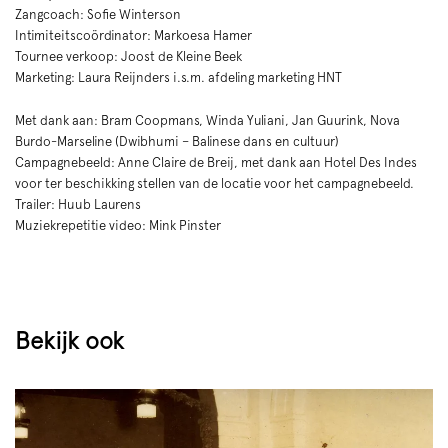
Zangcoach: Sofie Winterson
Intimiteitscoördinator: Markoesa Hamer
Tournee verkoop: Joost de Kleine Beek
Marketing: Laura Reijnders i.s.m. afdeling marketing HNT
Met dank aan: Bram Coopmans, Winda Yuliani, Jan Guurink, Nova
Burdo-Marseline (Dwibhumi – Balinese dans en cultuur)
Campagnebeeld: Anne Claire de Breij, met dank aan Hotel Des Indes
voor ter beschikking stellen van de locatie voor het campagnebeeld.
Trailer: Huub Laurens
Muziekrepetitie video: Mink Pinster
Bekijk ook