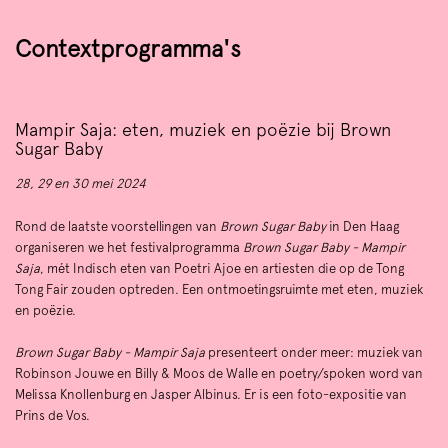
Contextprogramma's
Mampir Saja: eten, muziek en poëzie bij Brown
Sugar Baby
28, 29 en 30 mei 2024
Rond de laatste voorstellingen van
Brown Sugar Baby
in Den Haag
organiseren we het festivalprogramma
Brown Sugar Baby - Mampir
Saja
, mét Indisch eten van Poetri Ajoe en artiesten die op de Tong
Tong Fair zouden optreden. Een ontmoetingsruimte met eten, muziek
en poëzie.
Brown Sugar Baby - Mampir Saja
presenteert onder meer: muziek van
Robinson Jouwe en Billy & Moos de Walle en poetry/spoken word van
Melissa Knollenburg en Jasper Albinus. Er is een foto-expositie van
Prins de Vos.