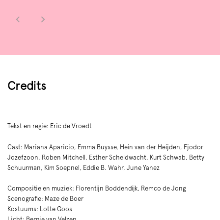
Credits
Tekst en regie: Eric de Vroedt
Cast: Mariana Aparicio, Emma Buysse, Hein van der Heijden, Fjodor
Jozefzoon, Roben Mitchell, Esther Scheldwacht, Kurt Schwab, Betty
Schuurman, Kim Soepnel, Eddie B. Wahr, June Yanez
Compositie en muziek: Florentijn Boddendijk, Remco de Jong
Scenografie: Maze de Boer
Kostuums: Lotte Goos
Licht: Bernie van Velzen