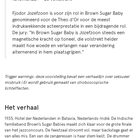
Fjodor Jozefzoon is voor zijn rol in Brown Sugar Baby
genomineerd voor de Theo d'Or voor de meest
indrukwekkende acteerprestatie in een bijdragende rol.
De jury: "In Brown Sugar Baby is Jozefzoon steeds een
magnetische kracht op toneel, die volstrekt helder
maakt hoe woede en verlangen naar verandering
alternerend in hem plaatsgrijpen."
Trigger warnings: deze voorstelling bevat een verhaallijn over seksueel
misbruik | Er wordt gebruik gemaakt van stroboscopische
lichteffecten.
Het verhaal
1935, Hotel der Nederlanden in Batavia, Nederlands-Indië. De Indische
familieband Brown’s Sugar Babies maakt zich klaar voor de grote finale
van het jazzconcours. De feestzaal stroomt vol, maar backstage gaat er
van alles mis. Een van de zangeressen is haar stem kwijt. De drummer