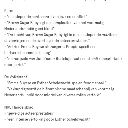
Parool
- “meeslepende achtbaanrit van jazz en conflict”
- “Brown Sugar Baby legt de complexiteit van het voormalig
Nederlands-Indië goed bloot”
- “De kracht van Brown Sugar Baby ligt in de meeslepende muzikale
uitvoeringen en de overtuigende acteerprestaties.”
- “Actrice Emma Buysse als zangeres Poppie speelt een
hartverscheurende dialoog”
- “de zangsolo van June Yanez (halleluja, wat een stem!) scheurt dwars
door je ziel.”
De Volkskrant
- “Emma Buysse en Esther Scheldwacht spelen fenomenaal.”
- “Vakkundig wordt de hiërarchische maatschappij van voormalig
Nederlands-Indië door middel van diverse rollen vertolkt”
NRC Handelsblad
- “geweldige acteerprestaties”
- "een intense vertolking door Esther Scheldwacht"