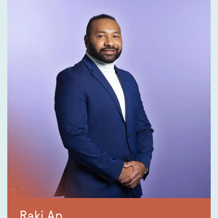
Raki Ap