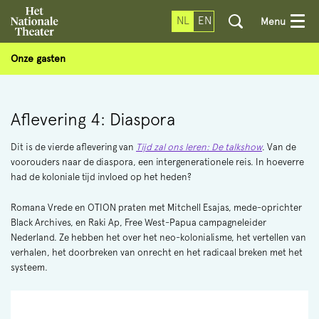
NL
EN
Menu
Onze gasten
Aflevering 4: Diaspora
Dit is de vierde aflevering van
Tijd zal ons leren: De talkshow
. Van de
voorouders naar de diaspora, een intergenerationele reis. In hoeverre
had de koloniale tijd invloed op het heden?
Romana Vrede en OTION praten met Mitchell Esajas, mede-oprichter
Black Archives, en Raki Ap, Free West-Papua campagneleider
Nederland. Ze hebben het over het neo-kolonialisme, het vertellen van
verhalen, het doorbreken van onrecht en het radicaal breken met het
systeem.