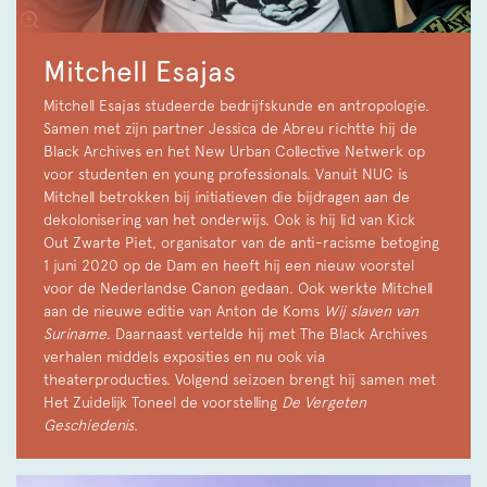
Mitchell Esajas
Mitchell Esajas studeerde bedrijfskunde en antropologie.
Samen met zijn partner Jessica de Abreu richtte hij de
Black Archives en het New Urban Collective Netwerk op
voor studenten en young professionals. Vanuit NUC is
Mitchell betrokken bij initiatieven die bijdragen aan de
dekolonisering van het onderwijs. Ook is hij lid van Kick
Out Zwarte Piet, organisator van de anti-racisme betoging
1 juni 2020 op de Dam en heeft hij een nieuw voorstel
voor de Nederlandse Canon gedaan. Ook werkte Mitchell
aan de nieuwe editie van Anton de Koms
Wij slaven van
Suriname
. Daarnaast vertelde hij met The Black Archives
verhalen middels exposities en nu ook via
theaterproducties. Volgend seizoen brengt hij samen met
Het Zuidelijk Toneel de voorstelling
De Vergeten
Geschiedenis
.