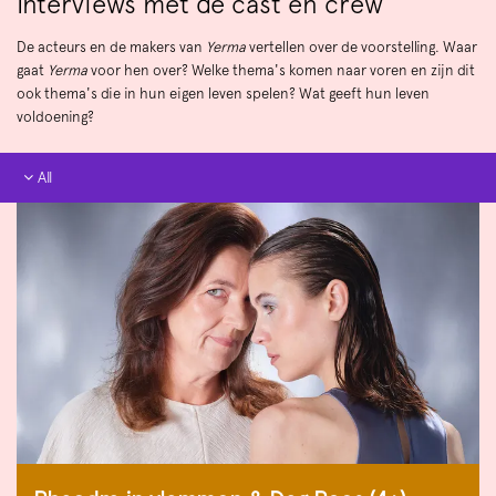
Interviews met de cast en crew
De acteurs en de makers van
Yerma
vertellen over de voorstelling. Waar
gaat
Yerma
voor hen over? Welke thema's komen naar voren en zijn dit
ook thema's die in hun eigen leven spelen? Wat geeft hun leven
voldoening?
All
All
In beeld