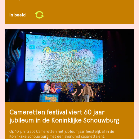
In beeld
Cameretten festival viert 60 jaar
jubileum in de Koninklijke Schouwburg
Op 10 juni trapt Cameretten het jubileumjaar feestelijk af in de
Koninklijke Schouwburg met een avond vol cabarettalent.