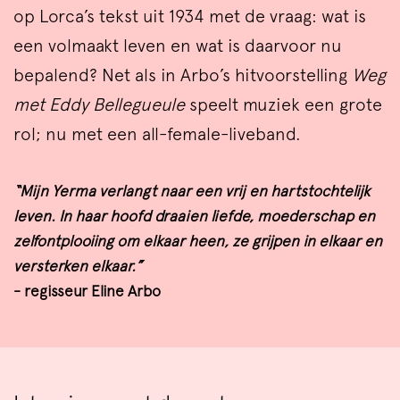
op Lorca’s tekst uit 1934 met de vraag: wat is
een volmaakt leven en wat is daarvoor nu
bepalend? Net als in Arbo’s hitvoorstelling
Weg
met Eddy Bellegueule
speelt muziek een grote
rol; nu met een all-female-liveband.
“Mijn Yerma verlangt naar een vrij en hartstochtelijk
leven. In haar hoofd draaien liefde, moederschap en
zelfontplooiing om elkaar heen, ze grijpen in elkaar en
versterken elkaar.”
- regisseur Eline Arbo