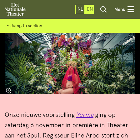
NL
EN
Menu
Jump to section
Onze nieuwe voorstelling
Yerma
ging op
zaterdag 6 november in première in Theater
aan het Spui. Regisseur Eline Arbo stort zich