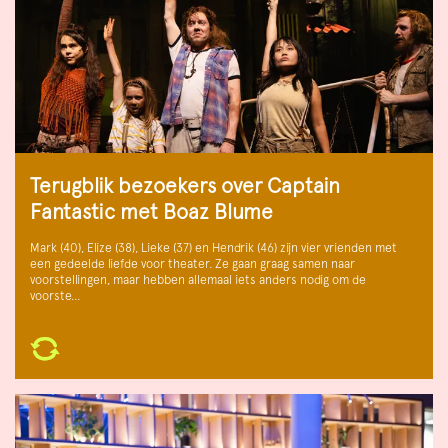
Terugblik bezoekers over Captain
Fantastic met Boaz Blume
Mark (40), Elize (38), Lieke (37) en Hendrik (46) zijn vier vrienden met
een gedeelde liefde voor theater. Ze gaan graag samen naar
voorstellingen, maar hebben allemaal iets anders nodig om de
voorste…