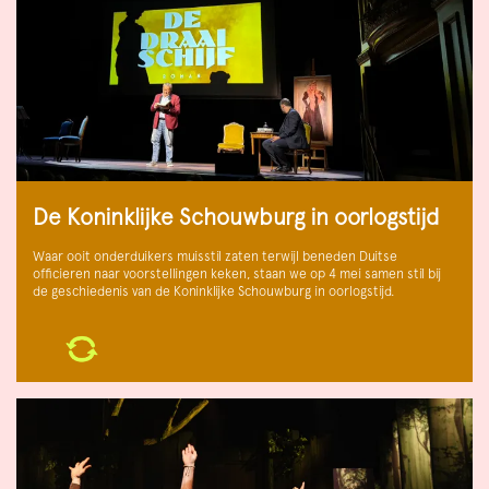
De Koninklijke Schouwburg in oorlogstijd
Waar ooit onderduikers muisstil zaten terwijl beneden Duitse
officieren naar voorstellingen keken, staan we op 4 mei samen stil bij
de geschiedenis van de Koninklijke Schouwburg in oorlogstijd.