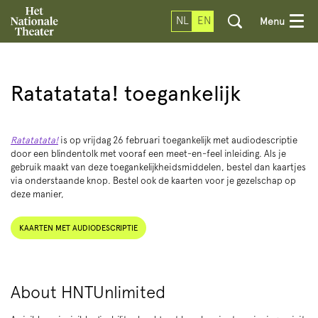
NL
EN
Menu
Ratatatata! toegankelijk
Ratatatata!
is op vrijdag 26 februari toegankelijk met audiodescriptie
door een blindentolk met vooraf een meet-en-feel inleiding. Als je
gebruik maakt van deze toegankelijkheidsmiddelen, bestel dan kaartjes
via onderstaande knop. Bestel ook de kaarten voor je gezelschap op
deze manier,
KAARTEN MET AUDIODESCRIPTIE
About HNTUnlimited