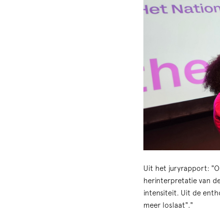
Uit het juryrapport: "
herinterpretatie van d
intensiteit. Uit de ent
meer loslaat"."