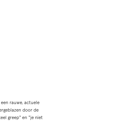
p een rauwe, actuele
vergeblazen door de
eel greep" en "je niet