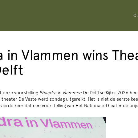
Co
 in Vlammen wins The
elft
t onze voorstelling
Phaedra in vlammen
De Delftse Kijker 2026 he
 theater De Veste werd zondag uitgereikt. Het is niet de eerste kee
 vierde keer dat een voorstelling van Het Nationale Theater de prijs