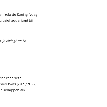
n Yela de Koning. Voeg
lusief aquarium) bij
 je dwingt na te
vier keer deze
ojan Wars
(2021/2022)
elschappen als