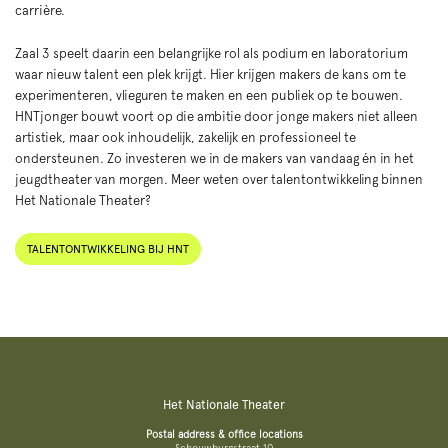
carrière.
Zaal 3 speelt daarin een belangrijke rol als podium en laboratorium
waar nieuw talent een plek krijgt. Hier krijgen makers de kans om te
experimenteren, vlieguren te maken en een publiek op te bouwen.
HNTjonger bouwt voort op die ambitie door jonge makers niet alleen
artistiek, maar ook inhoudelijk, zakelijk en professioneel te
ondersteunen. Zo investeren we in de makers van vandaag én in het
jeugdtheater van morgen. Meer weten over talentontwikkeling binnen
Het Nationale Theater?
TALENTONTWIKKELING BIJ HNT
Het Nationale Theater
Postal address & office locations