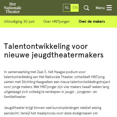
NL
EN
Menu
Uitnodiging 30 juni
Over HNTjonger
Over de makers
Talentontwikkeling voor
nieuwe jeugdtheatermakers
In samenwerking met Zaal 3, hét Haagse podium voor
talentontwikkeling van Het Nationale Theater, ontwikkelt HNTjong
samen met Stichting Haagvalken een nieuw talentontwikkelingstraject
voor jonge makers. Met HNTjonger zijn vier makers twaalf weken lang
uitgedaagd zich volledig te verdiepen in jeugd-, jongeren- en
familietheater.
Jeugdtheater krijgt binnen veel kunstopleidingen relatief weinig
aandacht, terwijl het maakproces voor deze doelgroepen om