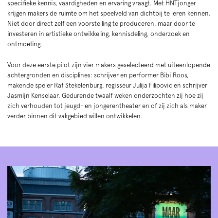
specifieke kennis, vaardigheden en ervaring vraagt. Met HNTjonger
krijgen makers de ruimte om het speelveld van dichtbij te leren kennen.
Niet door direct zelf een voorstelling te produceren, maar door te
investeren in artistieke ontwikkeling, kennisdeling, onderzoek en
ontmoeting.
Voor deze eerste pilot zijn vier makers geselecteerd met uiteenlopende
achtergronden en disciplines: schrijver en performer Bibi Roos,
makende speler Raf Stekelenburg, regisseur Julija Filipovic en schrijver
Jasmijn Kenselaar. Gedurende twaalf weken onderzochten zij hoe zij
zich verhouden tot jeugd- en jongerentheater en of zij zich als maker
verder binnen dit vakgebied willen ontwikkelen.