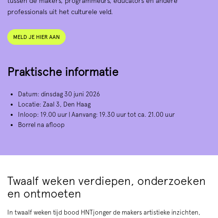
tussen de makers, programmeurs, educators en andere
professionals uit het culturele veld.
MELD JE HIER AAN
Praktische informatie
Datum: dinsdag 30 juni 2026
Locatie: Zaal 3, Den Haag
Inloop: 19.00 uur | Aanvang: 19.30 uur tot ca. 21.00 uur
Borrel na afloop
Twaalf weken verdiepen, onderzoeken
en ontmoeten
In twaalf weken tijd bood HNTjonger de makers artistieke inzichten,