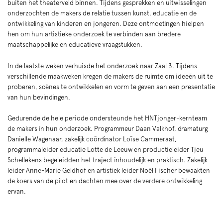
buiten het theaterveld binnen. Tijdens gesprekken en uitwisselingen
onderzochten de makers de relatie tussen kunst, educatie en de
ontwikkeling van kinderen en jongeren. Deze ontmoetingen hielpen
hen om hun artistieke onderzoek te verbinden aan bredere
maatschappelijke en educatieve vraagstukken.
In de laatste weken verhuisde het onderzoek naar Zaal 3. Tijdens
verschillende maakweken kregen de makers de ruimte om ideeën uit te
proberen, scènes te ontwikkelen en vorm te geven aan een presentatie
van hun bevindingen.
Gedurende de hele periode ondersteunde het HNTjonger-kernteam
de makers in hun onderzoek. Programmeur Daan Valkhof, dramaturg
Danielle Wagenaar, zakelijk coördinator Loïse Cammeraat,
programmaleider educatie Lotte de Leeuw en productieleider Tjeu
Schellekens begeleidden het traject inhoudelijk en praktisch. Zakelijk
leider Anne-Marie Geldhof en artistiek leider Noël Fischer bewaakten
de koers van de pilot en dachten mee over de verdere ontwikkeling
ervan.