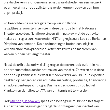
praktische kennis, ondernemerschapsvaardigheden en een netwerk
waarmee zij na afloop zelfstandig verder kunnen bouwen aan hun
eigen praktijk.
Zo bezochten de makers gezamenlijk verschillende
jeugdtheatervoorstellingen die in deze periode bij Het Nationale
Theater speelden. Na afloop gingen zij in gesprek met de betrokken
makers en regisseurs, waaronder HNTjong regisseurs Loek de Bakker en
Dimphna van Kempen. Deze ontmoetingen boden een inkijk in
verschillende maakprocessen, artistieke keuzes en manieren van
werken binnen het jeugdtheater.
Naast de artistieke ontwikkeling kregen de makers ook inzicht in het
ondernemerschap achter het maken van theater. Zo waren er in deze
periode vijf kennissessies waarin medewerkers van HNT hun expertise
deelden op het gebied van educatie, marketing, productie, financiering
en adolescentenpsychologie. Daarnaast schoven ook collectief
Plankton en danstheater AYA aan om kennis uit te wisselen.
Ook
Stichting Haagvalken
speelt een belangrijke rol binnen het traject.
Als partner en begunstiger brengt de stichting een perspectief van