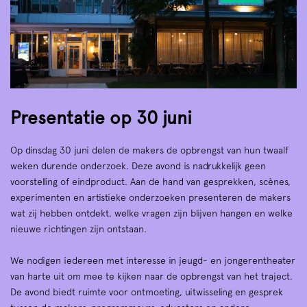
Presentatie op 30 juni
Op dinsdag 30 juni delen de makers de opbrengst van hun twaalf
weken durende onderzoek. Deze avond is nadrukkelijk geen
voorstelling of eindproduct. Aan de hand van gesprekken, scènes,
experimenten en artistieke onderzoeken presenteren de makers
wat zij hebben ontdekt, welke vragen zijn blijven hangen en welke
nieuwe richtingen zijn ontstaan.
We nodigen iedereen met interesse in jeugd- en jongerentheater
van harte uit om mee te kijken naar de opbrengst van het traject.
De avond biedt ruimte voor ontmoeting, uitwisseling en gesprek