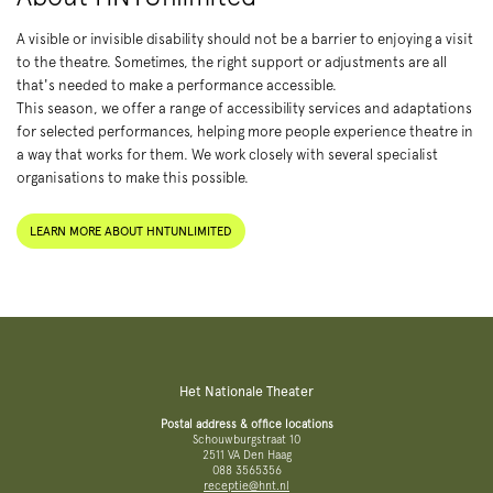
A visible or invisible disability should not be a barrier to enjoying a visit
to the theatre. Sometimes, the right support or adjustments are all
that's needed to make a performance accessible.
This season, we offer a range of accessibility services and adaptations
for selected performances, helping more people experience theatre in
a way that works for them. We work closely with several specialist
organisations to make this possible.
LEARN MORE ABOUT HNTUNLIMITED
Het Nationale Theater
Postal address & office locations
Schouwburgstraat 10
2511 VA Den Haag
088 3565356
receptie@hnt.nl