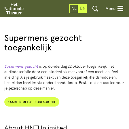
NL
EN
Menu
Supermens gezocht
toegankelijk
Supermens gezocht
is op donderdag 22 oktober toegankelijk met
audiodescriptie door een blindentolk met vooraf een meet-en-feel
inleiding. Als je gebruik maakt van deze toegankelijkheidsmiddelen,
bestel dan kaartjes via onderstaande knop. Bestel ook de kaarten voor
je gezelschap op deze manier,
KAARTEN MET AUDIODESCRIPTIE
About HNTUnlimited