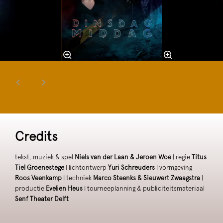
Credits
tekst, muziek & spel
Niels van der Laan & Jeroen Woe
| regie
Titus
Tiel Groenestege
| lichtontwerp
Yuri Schreuders
| vormgeving
Roos Veenkamp
| techniek
Marco Steenks & Sieuwert Zwaagstra
|
productie
Evelien Heus
| tourneeplanning & publiciteitsmateriaal
Senf Theater Delft