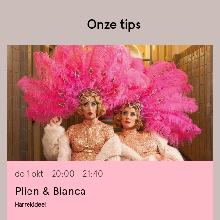
Onze tips
Overslaan
do 1 okt
- 20:00 - 21:40
Plien & Bianca
Harrekidee!