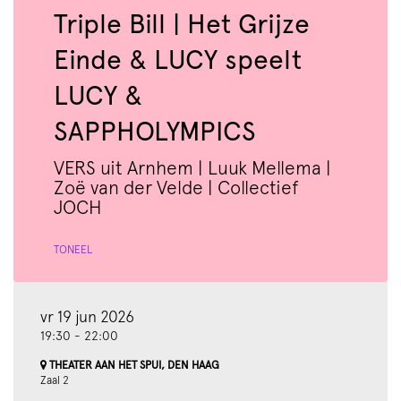
Triple Bill | Het Grijze
Einde & LUCY speelt
LUCY &
SAPPHOLYMPICS
VERS uit Arnhem | Luuk Mellema |
Zoë van der Velde | Collectief
JOCH
TONEEL
vr 19 jun 2026
19:30
-
22:00
THEATER AAN HET SPUI, DEN HAAG
Zaal 2