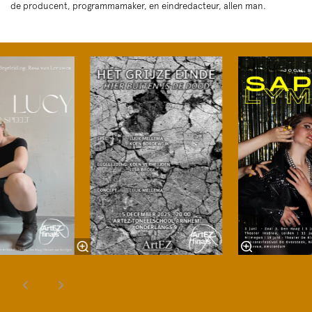
de producent, programmamaker, en eindredacteur, allen man.
Overslaan