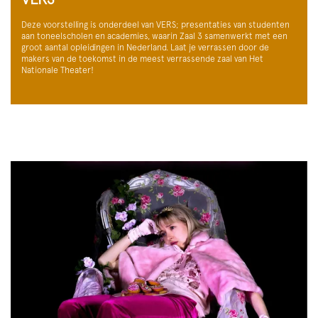
Deze voorstelling is onderdeel van VERS; presentaties van studenten
aan toneelscholen en academies, waarin Zaal 3 samenwerkt met een
groot aantal opleidingen in Nederland. Laat je verrassen door de
makers van de toekomst in de meest verrassende zaal van Het
Nationale Theater!