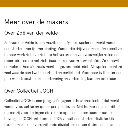
Meer over de makers
Over Zoë van der Velde
Zoë van der Velde is een muzikale en fysieke speler die werkt vanuit
een sterke innerlijke verbinding. Vanuit die drijfveer maakt én speelt ze.
In haar werk richt ze zich op het verbreden van vrouwelijke rollen en
repertoire, en op het zichtbaar maken van vrouwenliefde. Ze schuwt
complexe thema’s, zoals mentale gezondheid, niet. Als speler hecht ze
veel waarde aan kwetsbaarheid en eerlijkheid. Voor haar is theater een
plek waar troost, plezier, erkenning en verbinding kunnen ontstaan.
Over Collectief JOCH
Collectief JOCH is een jong, geëngageerd theatercollectief dat werkt
vanuit vrouwelijke en queer perspectieven. Met humor en absurditeit
maken zij voorstellingen die ruimte opeisen en bestaande kaders
bevragen. JOCH ontstond in 2023 vanuit een sterke artistieke klik
tussen makers uit verschillende disciplines en werkt sindsdien samen