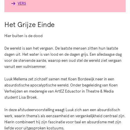
VERS
Het Grijze Einde
Hier buiten is de dood
De wereld is aan het vergaan. De laatste mensen zitten hun laatste
dagen uit. Het water is van lood en de dagen grijs. Een alledaagse dag
voor de stervende aarde, waarop een oud stel de wereld ziet vergaan
vanuit een vuilnisemmer.
Luuk Mellema zet zichzelf samen met Koen Bordewijk neer in een
absurdistische apocalyptische wereld. Onder begeleiding van Koen
Verheijden en mederegie van ArtEZ Eduactor in Theatre & Media
student Lisa Broek.
In deze afstudeervoorstelling waagt Luuk zich aan een absurdistisch
werk, waarin thema’s als eenzaamheid en vergankelijkheid centraal zijn.
Hierin combineert hij zijn fascinatie voor taal en absurdisme met zijn
liefde voor uitgesproken kostuums.