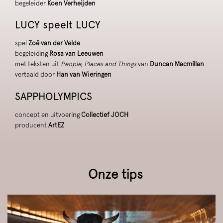
begeleider
Koen Verheijden
LUCY speelt LUCY
spel
Zoë van der Velde
begeleiding
Rosa van Leeuwen
met teksten uit
People, Places and Things
van
Duncan Macmillan
vertaald door
Han van Wieringen
SAPPHOLYMPICS
concept en uitvoering
Collectief JOCH
producent
ArtEZ
Onze tips
Overslaan