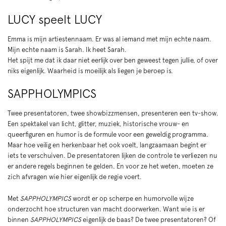
LUCY speelt LUCY
Emma is mijn artiestennaam. Er was al iemand met mijn echte naam.
Mijn echte naam is Sarah. Ik heet Sarah.
Het spijt me dat ik daar niet eerlijk over ben geweest tegen jullie, of over
niks eigenlijk. Waarheid is moeilijk als liegen je beroep is.
SAPPHOLYMPICS
Twee presentatoren, twee showbizzmensen, presenteren een tv-show.
Een spektakel van licht, glitter, muziek, historische vrouw- en
queerfiguren en humor is de formule voor een geweldig programma.
Maar hoe veilig en herkenbaar het ook voelt, langzaamaan begint er
iets te verschuiven. De presentatoren lijken de controle te verliezen nu
er andere regels beginnen te gelden. En voor ze het weten, moeten ze
zich afvragen wie hier eigenlijk de regie voert.
Met
SAPPHOLYMPICS
wordt er op scherpe en humorvolle wijze
onderzocht hoe structuren van macht doorwerken. Want wie is er
binnen
SAPPHOLYMPICS
eigenlijk de baas? De twee presentatoren? Of