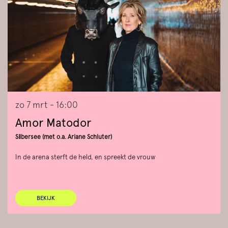
zo 7 mrt
- 16:00
Amor Matodor
Silbersee (met o.a. Ariane Schluter)
In de arena sterft de held, en spreekt de vrouw
BEKIJK