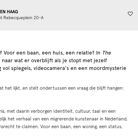
DEN HAAG
t Rebecqueplein 20-A
Inzoomen
? Voor een baan, een huis, een relatie? In
The
 naar wat er overblijft als je stopt met jezelf
g vol spiegels, videocamera's en een moordmysterie
at het lijkt, en stelt ondertussen een vraag die blijft hangen:
is, met daarin verborgen identiteit, cultuur, taal en een
elijk het verhaal van een migrerende kunstenaar in Nederland,
nsrecht te claimen. Voor een baan, een woning, een status,