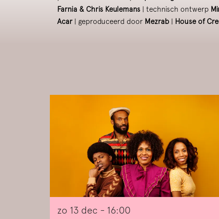
Farnia & Chris Keulemans
| technisch ontwerp
Mi
Acar
| geproduceerd door
Mezrab
|
House of Cre
Overslaan
zo 13 dec
- 16:00