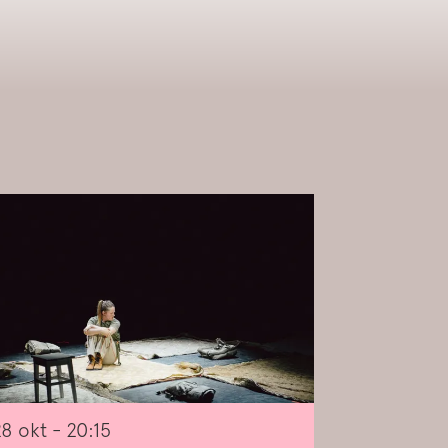
28 okt
- 20:15