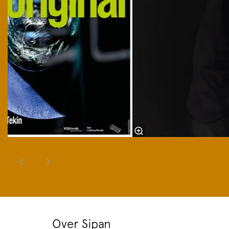
Over Sipan