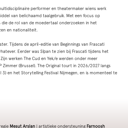
multidisciplinaire performer en theatermaker wiens werk
middel van belichaamd taalgebruik. Met een focus op
s die de rol van de moedertaal onderzoeken in het
en en nationaliteit.
r. Tijdens de april-editie van Beginnings van Frascati
 whatever. Eerder was Sîpan te zien bij Frascati tijdens het
 Zijn werken The Cud en Yek/e werden onder meer
Zimmer (Brussel). The Original tourt in 2026/2027 langs
3) en het Storytelling Festival Nijmegen, en is momenteel te
regie
Mesut Arslan
| artistieke ondersteuning
Farnoosh