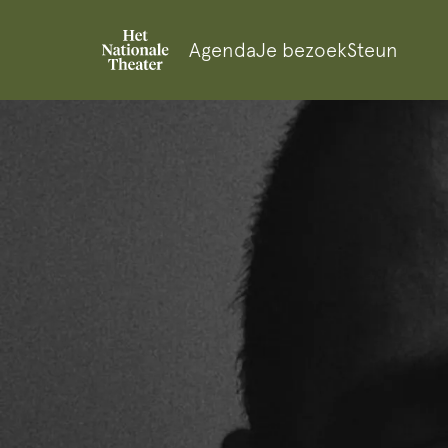
Agenda
Je bezoek
Steun