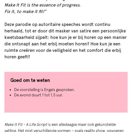
Make It Fit is the essence of progress.
Fix it, to make it fit!”
Deze parodie op autoritaire speeches wordt continu
herhaald, tot er door dit masker van satire een persoonlijke
kwetsbaarheid sijpelt: hoe kun je er bij horen op een manier
die ontsnapt aan het erbij moeten horen? Hoe kun je een
ruimte creëren voor de veiligheid en het comfort die erbij
horen geeft?
Goed om te weten
De voorstelling is Engels gesproken.
De avond duurt 1 tot 1,5 uur.
Make It Fit - A Life Script
is een alledaagse maar ook gekunstelde
setting. Het mixt verschillende vormen – zoals reality show, opvoeren