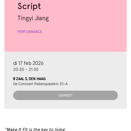
Script
Tingyi Jiang
PERFORMANCE
di 17 feb 2026
20:30
-
21:30
ZAAL 3, DEN HAAG
De Constant Rebecqueplein 20-A
GEWEEST
“Make It Fit is the key to living.