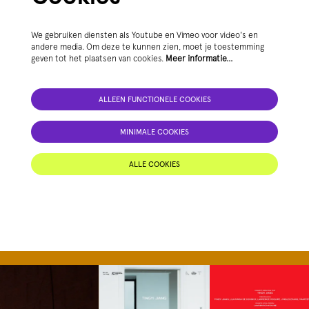
We gebruiken diensten als Youtube en Vimeo voor video's en
andere media. Om deze te kunnen zien, moet je toestemming
geven tot het plaatsen van cookies.
Meer informatie…
ALLEEN FUNCTIONELE COOKIES
MINIMALE COOKIES
ALLE COOKIES
Overslaan