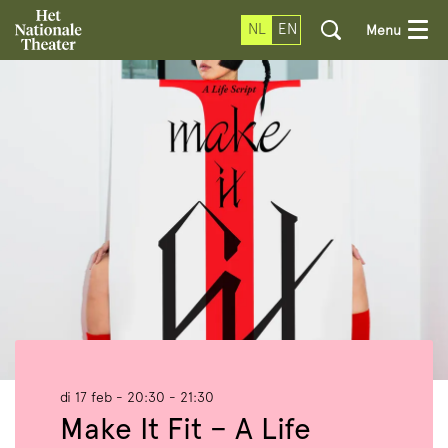
NL
EN
Menu
di 17 feb
- 20:30 - 21:30
Make It Fit – A Life