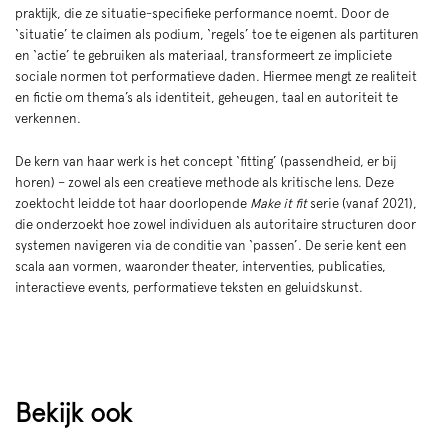
praktijk, die ze situatie-specifieke performance noemt. Door de
‘situatie’ te claimen als podium, ‘regels’ toe te eigenen als partituren
en ‘actie’ te gebruiken als materiaal, transformeert ze impliciete
sociale normen tot performatieve daden. Hiermee mengt ze realiteit
en fictie om thema’s als identiteit, geheugen, taal en autoriteit te
verkennen.
De kern van haar werk is het concept ‘fitting’ (passendheid, er bij
horen) – zowel als een creatieve methode als kritische lens. Deze
zoektocht leidde tot haar doorlopende
Make it fit
serie (vanaf 2021),
die onderzoekt hoe zowel individuen als autoritaire structuren door
systemen navigeren via de conditie van ‘passen’. De serie kent een
scala aan vormen, waaronder theater, interventies, publicaties,
interactieve events, performatieve teksten en geluidskunst.
Bekijk ook