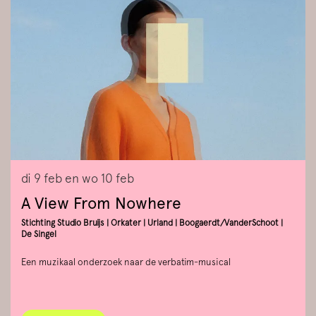
di 9 feb
en
wo 10 feb
A View From Nowhere
Stichting Studio Bruijs | Orkater | Urland | Boogaerdt/VanderSchoot |
De Singel
Een muzikaal onderzoek naar de verbatim-musical