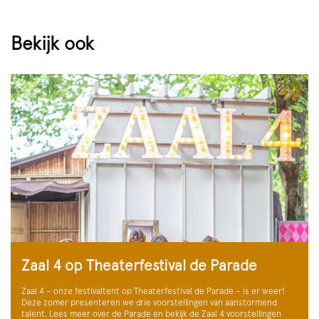
Bekijk ook
Zaal 4 op Theaterfestival de Parade
Zaal 4 – onze festivaltent op Theaterfestival de Parade – is er weer!
Deze zomer presenteren we drie voorstellingen van aanstormend
talent. Lees meer over de Parade en bekijk de Zaal 4 voorstellingen