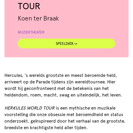
TOUR
Koen ter Braak
MUZIEKTHEATER
SPEELDATA
Hercules, 's werelds grootste en meest beroemde held,
arriveert op de Parade tijdens zijn wereldtournee. Hier
wordt hij geconfronteerd met de betekenis van het
heldendom, roem, macht, swag en uiteindelijk, het leven.
HER€ULES WORLD TOUR
is een mythische en muzikale
voorstelling die onze obsessie met beroemdheid en status
onderzoekt, geïnspireerd door het verhaal van de grootste,
breedste en krachtigste held aller tijden.