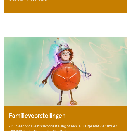
Familievoorstellingen
Zin in een vrolijke kindervoorstelling of een leuk uitje met de familie?
Dan ben je hier aan het goede adres!