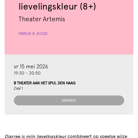
lievelingskleur (8+)
Theater Artemis
FAMILIE & JEUGD
vr 15 mei 2026
19:30
-
20:50
THEATER AAN HET SPUI, DEN HAAG
Zaal 1
GEWEEST
Diarree is mijn lievelingskleur
combineert op speelse wijze