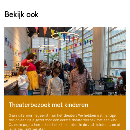
Bekijk ook
Theaterbezoek met kinderen
Gaan jullie voor het eerst naar het theater? We hebben wat handige
tips op een rijtje gezet voor een eerste theaterbezoek met een kind.
Op deze pagina lees je hoe het zit met eten in de zaal, telefoons en of
je de zaal kunt verlaten.