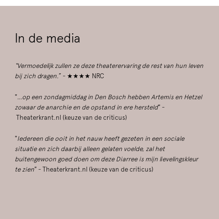
In de media
“Vermoedelijk zullen ze deze theaterervaring de rest van hun leven
bij zich dragen.
” - ★★★★ NRC
"
…op een zondagmiddag in Den Bosch hebben Artemis en Hetzel
zowaar de anarchie en de opstand in ere hersteld
" -
Theaterkrant.nl (keuze van de criticus)
"
Iedereen die ooit in het nauw heeft gezeten in een sociale
situatie en zich daarbij alleen gelaten voelde, zal het
buitengewoon goed doen om deze Diarree is mijn lievelingskleur
te zien
" - Theaterkrant.nl (keuze van de criticus)