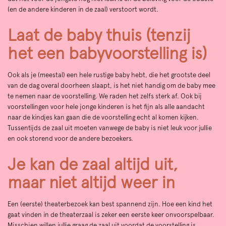
(en de andere kinderen in de zaal) verstoort wordt.
Laat de baby thuis (tenzij
het een babyvoorstelling is)
Ook als je (meestal) een hele rustige baby hebt, die het grootste deel
van de dag overal doorheen slaapt, is het niet handig om de baby mee
te nemen naar de voorstelling. We raden het zelfs sterk af. Ook bij
voorstellingen voor hele jonge kinderen is het fijn als alle aandacht
naar de kindjes kan gaan die de voorstelling echt al komen kijken.
Tussentijds de zaal uit moeten vanwege de baby is niet leuk voor jullie
en ook storend voor de andere bezoekers.
Je kan de zaal altijd uit,
maar niet altijd weer in
Een (eerste) theaterbezoek kan best spannend zijn. Hoe een kind het
gaat vinden in de theaterzaal is zeker een eerste keer onvoorspelbaar.
Misschien willen jullie graag de zaal uit voordat de voorstelling is