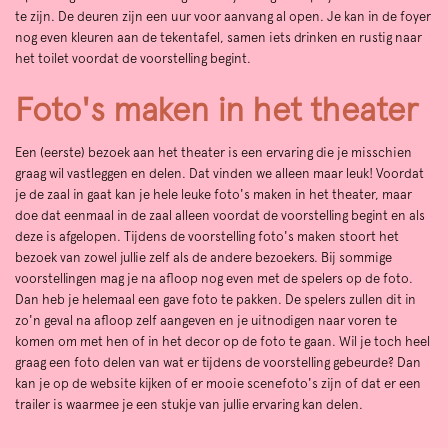
te zijn. De deuren zijn een uur voor aanvang al open. Je kan in de foyer
nog even kleuren aan de tekentafel, samen iets drinken en rustig naar
het toilet voordat de voorstelling begint.
Foto's maken in het theater
Een (eerste) bezoek aan het theater is een ervaring die je misschien
graag wil vastleggen en delen. Dat vinden we alleen maar leuk! Voordat
je de zaal in gaat kan je hele leuke foto's maken in het theater, maar
doe dat eenmaal in de zaal alleen voordat de voorstelling begint en als
deze is afgelopen. Tijdens de voorstelling foto's maken stoort het
bezoek van zowel jullie zelf als de andere bezoekers. Bij sommige
voorstellingen mag je na afloop nog even met de spelers op de foto.
Dan heb je helemaal een gave foto te pakken. De spelers zullen dit in
zo'n geval na afloop zelf aangeven en je uitnodigen naar voren te
komen om met hen of in het decor op de foto te gaan. Wil je toch heel
graag een foto delen van wat er tijdens de voorstelling gebeurde? Dan
kan je op de website kijken of er mooie scenefoto's zijn of dat er een
trailer is waarmee je een stukje van jullie ervaring kan delen.