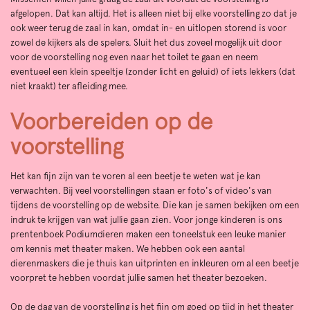
afgelopen. Dat kan altijd. Het is alleen niet bij elke voorstelling zo dat je
ook weer terug de zaal in kan, omdat in- en uitlopen storend is voor
zowel de kijkers als de spelers. Sluit het dus zoveel mogelijk uit door
voor de voorstelling nog even naar het toilet te gaan en neem
eventueel een klein speeltje (zonder licht en geluid) of iets lekkers (dat
niet kraakt) ter afleiding mee.
Voorbereiden op de
Inzoomen
voorstelling
Het kan fijn zijn van te voren al een beetje te weten wat je kan
verwachten. Bij veel voorstellingen staan er foto's of video's van
tijdens de voorstelling op de website. Die kan je samen bekijken om een
indruk te krijgen van wat jullie gaan zien. Voor jonge kinderen is ons
prentenboek Podiumdieren maken een toneelstuk een leuke manier
om kennis met theater maken. We hebben ook een aantal
dierenmaskers die je thuis kan uitprinten en inkleuren om al een beetje
voorpret te hebben voordat jullie samen het theater bezoeken.
Op de dag van de voorstelling is het fijn om goed op tijd in het theater