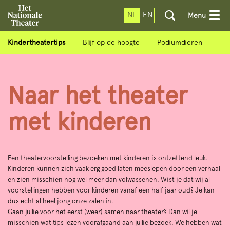
NL
EN
Menu
Kindertheatertips
Blijf op de hoogte
Podiumdieren
Naar het theater
met kinderen
Een theatervoorstelling bezoeken met kinderen is ontzettend leuk.
Kinderen kunnen zich vaak erg goed laten meeslepen door een verhaal
en zien misschien nog wel meer dan volwassenen. Wist je dat wij al
voorstellingen hebben voor kinderen vanaf een half jaar oud? Je kan
dus echt al heel jong onze zalen in.
Gaan jullie voor het eerst (weer) samen naar theater? Dan wil je
misschien wat tips lezen voorafgaand aan jullie bezoek. We hebben wat