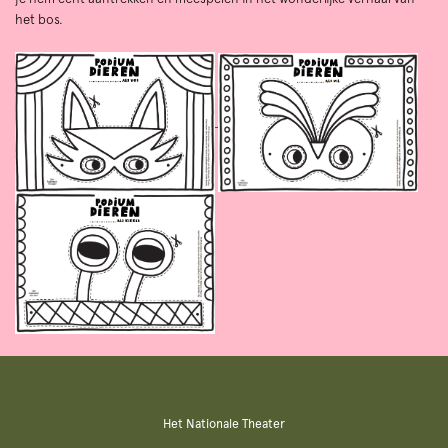
het bos.
Het Nationale Theater