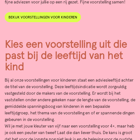
fijne adviezen voor jullie op een rij gezet. Fijne voorstelling samen!
BEKIJK VOORSTELLINGEN VOOR KINDEREN
Kies een voorstelling uit die
past bij de leeftijd van het
kind
Bij al onze voorstellingen voor kinderen staat een adviesleeftijd achter
de titel van de voorstelling. Deze leeftijdsindicatie wordt zorgvuldig
vastgesteld door de makers van de voorstelling. Er wordt bij het
vaststellen onder andere gekeken naar de lengte van de voorstelling, de
gemiddelde spanningsboog van kinderen in een bepaalde
leeftijdgroep, het thema van de voorstelling en of er spannende dingen
gebeuren in de voorstelling.
Wil je met jouw kleuter van vijf naar een voorstelling voor 4+, maar heb
je ook een peuter van twee? Laat die dan liever thuis. De kans is groot
dat het voor de jongste nog niet leuk is en de beleving voor de oudste