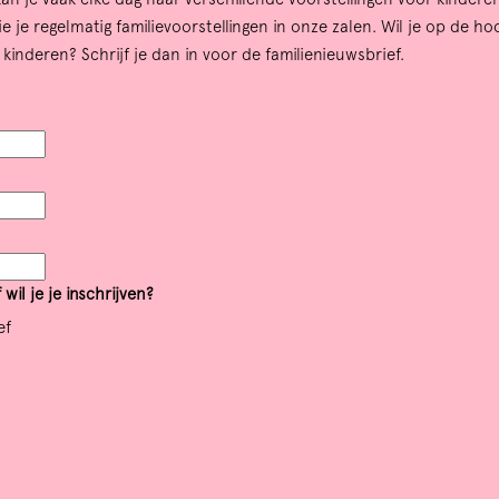
in
 je regelmatig familievoorstellingen in onze zalen. Wil je op de ho
r kinderen? Schrijf je dan in voor de familienieuwsbrief.
wil je je inschrijven?
ef