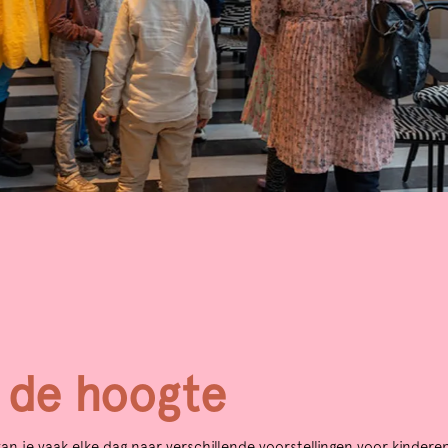
p de hoogte
Zoom
an je vaak elke dag naar verschillende voorstellingen voor kindere