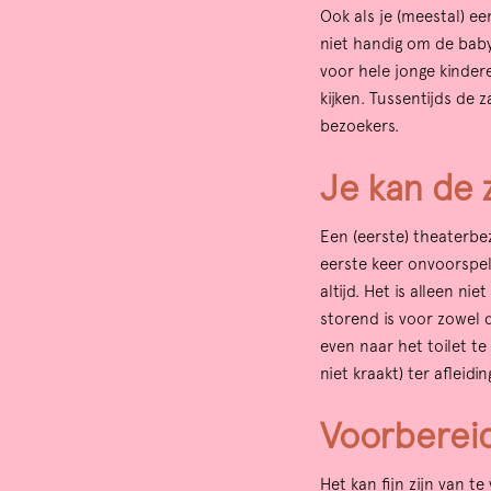
Ook als je (meestal) ee
niet handig om de baby 
voor hele jonge kindere
kijken. Tussentijds de 
bezoekers.
Je kan de z
Een (eerste) theaterbe
eerste keer onvoorspelb
altijd. Het is alleen ni
storend is voor zowel d
even naar het toilet te
niet kraakt) ter afleidi
Voorbereid
Het kan fijn zijn van t