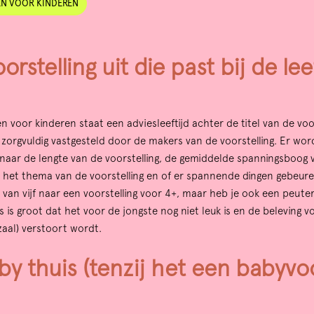
EN VOOR KINDEREN
orstelling uit die past bij de lee
gen voor kinderen staat een adviesleeftijd achter de titel van de voo
t zorgvuldig vastgesteld door de makers van de voorstelling. Er word
aar de lengte van de voorstelling, de gemiddelde spanningsboog 
, het thema van de voorstelling en of er spannende dingen gebeuren
 van vijf naar een voorstelling voor 4+, maar heb je ook een peute
ns is groot dat het voor de jongste nog niet leuk is en de beleving 
zaal) verstoort wordt.
by thuis (tenzij het een babyvoo