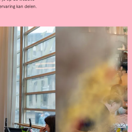
 ervaring kan delen.