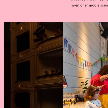
kijken of er mooie scene
Skip