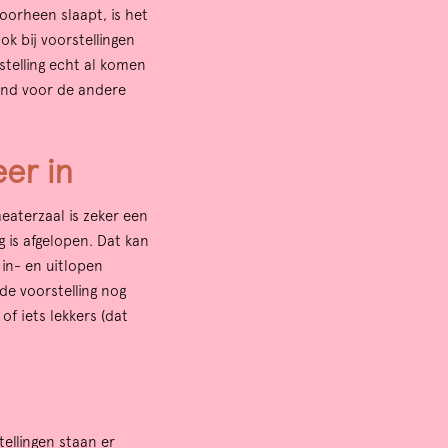
doorheen slaapt, is het
k bij voorstellingen
stelling echt al komen
rend voor de andere
eer in
eaterzaal is zeker een
g is afgelopen. Dat kan
t in- en uitlopen
 de voorstelling nog
of iets lekkers (dat
tellingen staan er