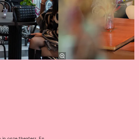
Zoom
n in onze theaters. En