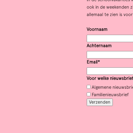
ook in de weekenden zie
allemaal te zien is voo
Voornaam
Achternaam
Email*
Voor welke nieuwsbrief 
Algemene
nieuwsbri
Familie
nieuwsbrief
Verzenden