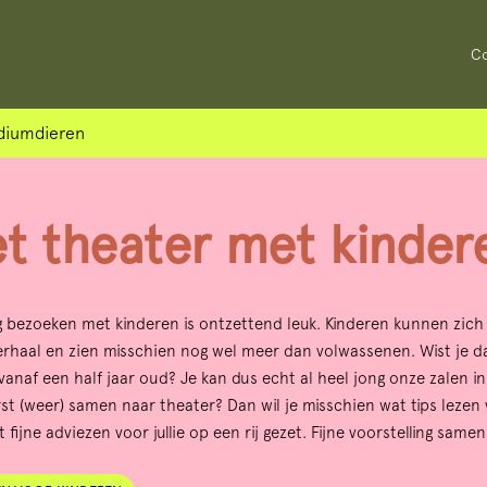
Co
diumdieren
t theater met kinder
g bezoeken met kinderen is ontzettend leuk. Kinderen kunnen zich
haal en zien misschien nog wel meer dan volwassenen. Wist je dat
anaf een half jaar oud? Je kan dus echt al heel jong onze zalen in
rst (weer) samen naar theater? Dan wil je misschien wat tips lezen 
ijne adviezen voor jullie op een rij gezet. Fijne voorstelling samen