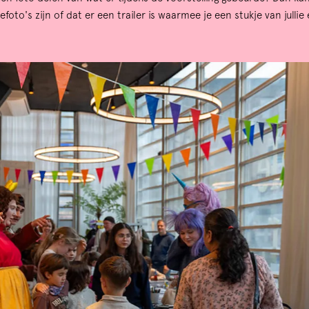
foto's zijn of dat er een trailer is waarmee je een stukje van jullie