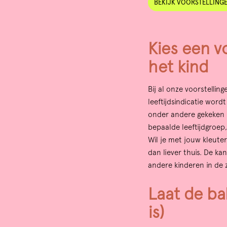
BEKIJK VOORSTELLING
Kies een vo
het kind
Bij al onze voorstellin
leeftijdsindicatie word
onder andere gekeken n
bepaalde leeftijdgroep
Wil je met jouw kleuter
dan liever thuis. De ka
andere kinderen in de 
Laat de ba
is)