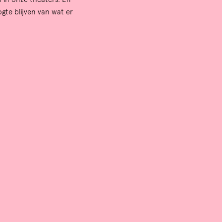
in
ogte blijven van wat er