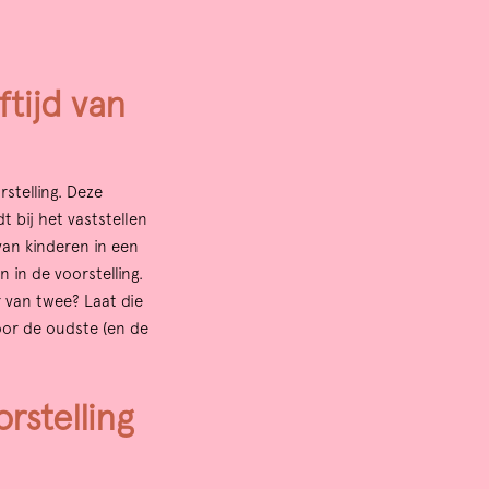
ftijd van
rstelling. Deze
t bij het vaststellen
van kinderen in een
 in de voorstelling.
r van twee? Laat die
voor de oudste (en de
rstelling