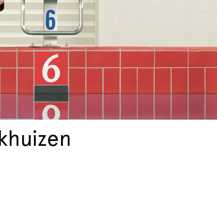
ikhuizen