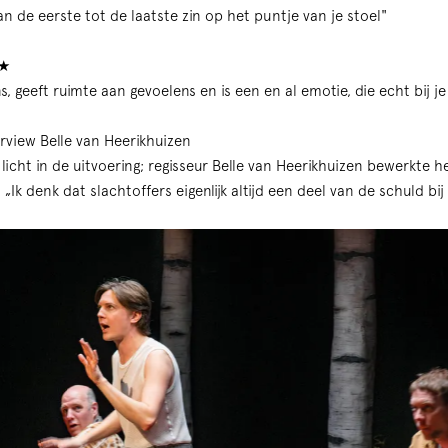
t van de eerste tot de laatste zin op het puntje van je stoel"
★
ens, geeft ruimte aan gevoelens en is een en al emotie, die echt bij 
erview Belle van Heerikhuizen
licht in de uitvoering; regisseur Belle van Heerikhuizen bewerkte he
 „Ik denk dat slachtoffers eigenlijk altijd een deel van de schuld bij