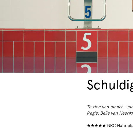
Schuldi
Te zien van maart - m
Regie: Belle van Heerik
★★★★★ NRC Handels