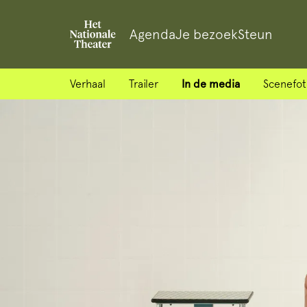
Agenda
Je bezoek
Steun
Verhaal
Trailer
In de media
Scenefot