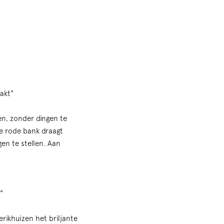
akt"
n, zonder dingen te
te rode bank draagt
en te stellen. Aan
"
erikhuizen het briljante