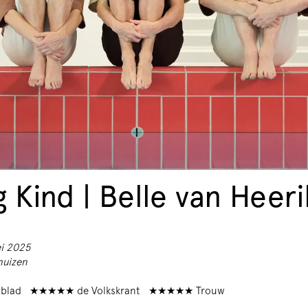
g Kind | Belle van Heer
ei 2025
huizen
blad ★★★★★ de Volkskrant ★★★★★ Trouw