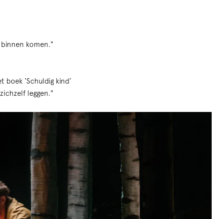
je binnen komen."
t boek ‘Schuldig kind’
 zichzelf leggen."