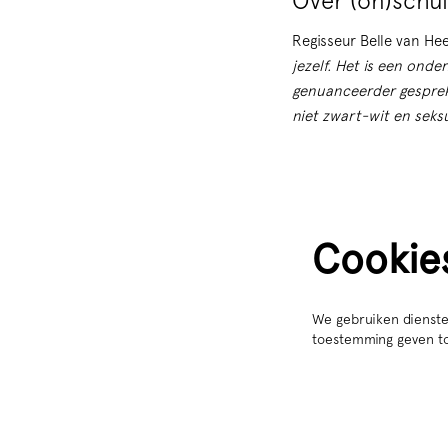
Over (on)schul
Regisseur Belle van Hee
jezelf. Het is een ond
genuanceerder gesprek 
niet zwart-wit en seksu
Cookie
We gebruiken dienste
toestemming geven to