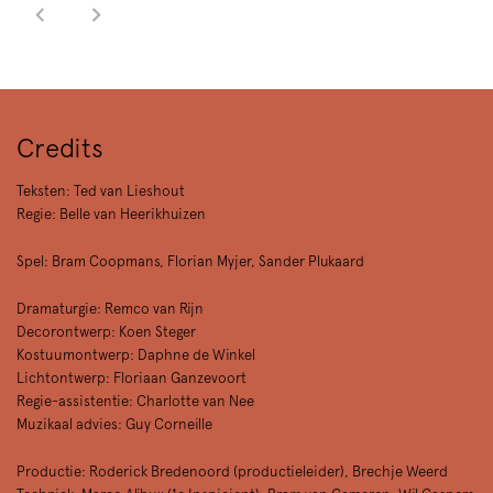
Credits
Teksten: Ted van Lieshout
Regie: Belle van Heerikhuizen
Spel: Bram Coopmans, Florian Myjer, Sander Plukaard
Dramaturgie: Remco van Rijn
Decorontwerp: Koen Steger
Kostuumontwerp: Daphne de Winkel
Lichtontwerp: Floriaan Ganzevoort
Regie-assistentie: Charlotte van Nee
Muzikaal advies: Guy Corneille
Productie: Roderick Bredenoord (productieleider), Brechje Weerd