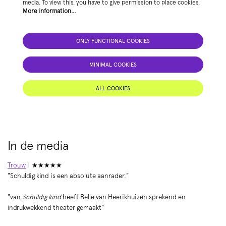
media. To view this, you have to give permission to place cookies.
More information…
ONLY FUNCTIONAL COOKIES
MINIMAL COOKIES
ALL COOKIES
In de media
Trouw
| ★★★★★
"Schuldig kind is een absolute aanrader."
"van
Schuldig kind
heeft Belle van Heerikhuizen sprekend en
indrukwekkend theater gemaakt"