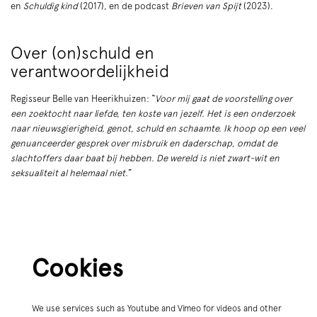
en
Schuldig kind
(2017), en de podcast
Brieven van Spijt
(2023).
Over (on)schuld en
verantwoordelijkheid
Regisseur Belle van Heerikhuizen: “
Voor mij gaat de voorstelling o
ver
een zoektocht naar liefde, ten koste van jezelf. Het is een onderzoek
naar nieuwsgierigheid, genot, schuld en schaamte. Ik hoop op een veel
genuanceerder gesprek over misbruik en daderschap, omdat de
slachtoffers daar baat bij hebben. De wereld is niet zwart-wit en
seksualiteit al helemaal niet.
”
Cookies
We use services such as Youtube and Vimeo for videos and other