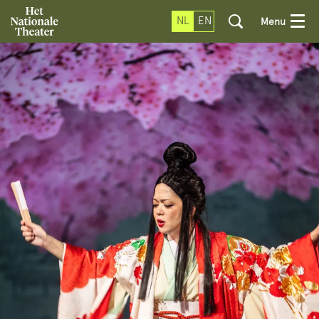
NL
EN
Menu