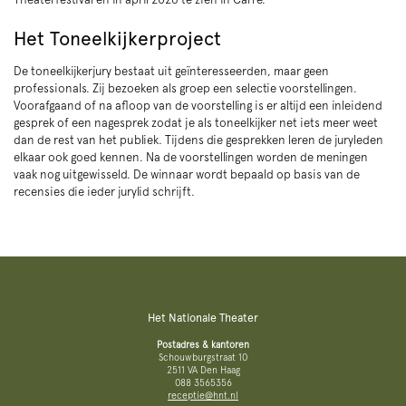
Het Toneelkijkerproject
De toneelkijkerjury bestaat uit geïnteresseerden, maar geen
professionals. Zij bezoeken als groep een selectie voorstellingen.
Voorafgaand of na afloop van de voorstelling is er altijd een inleidend
gesprek of een nagesprek zodat je als toneelkijker net iets meer weet
dan de rest van het publiek. Tijdens die gesprekken leren de juryleden
elkaar ook goed kennen. Na de voorstellingen worden de meningen
vaak nog uitgewisseld. De winnaar wordt bepaald op basis van de
recensies die ieder jurylid schrijft.
Het Nationale Theater
Postadres & kantoren
Schouwburgstraat 10
2511 VA Den Haag
088 3565356
receptie@hnt.nl