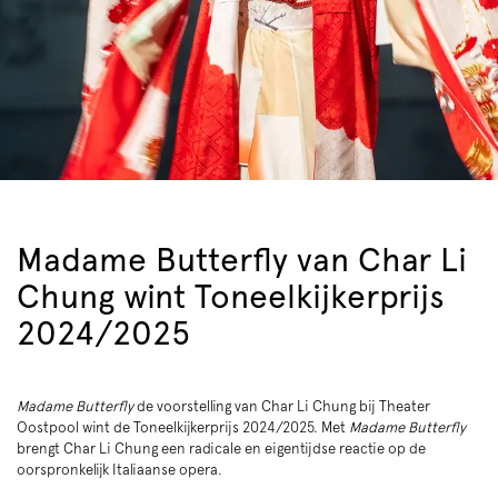
Madame Butterfly van Char Li
Chung wint Toneelkijkerprijs
2024/2025
Madame Butterfly
de voorstelling van Char Li Chung bij Theater
Oostpool wint de Toneelkijkerprijs 2024/2025. Met
Madame Butterfly
brengt Char Li Chung een radicale en eigentijdse reactie op de
oorspronkelijk Italiaanse opera.