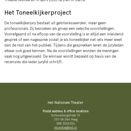
Het Toneelkijkerproject
De toneelkijkerjury bestaat uit geïnteresseerden, maar geen
professionals. Zij bezoeken als groep een selectie voorstellingen.
Voorafgaand of na afloop van de voorstelling is er altijd een inleidend
gesprek of een nagesprek zodat je als toneelkijker net iets meer weet
dan de rest van het publiek. Tijdens die gesprekken leren de juryleden
elkaar ook goed kennen. Na de voorstellingen worden de meningen
vaak nog uitgewisseld. De winnaar wordt bepaald op basis van de
recensies die ieder jurylid schrijft.
Het Nationale Theater
Postal address & office locations
Schouwburgstraat 10
2511 VA Den Haag
088 3565356
receptie@hnt.nl