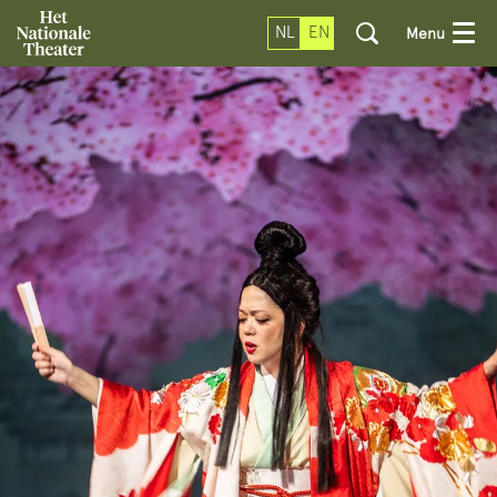
NL
EN
Menu