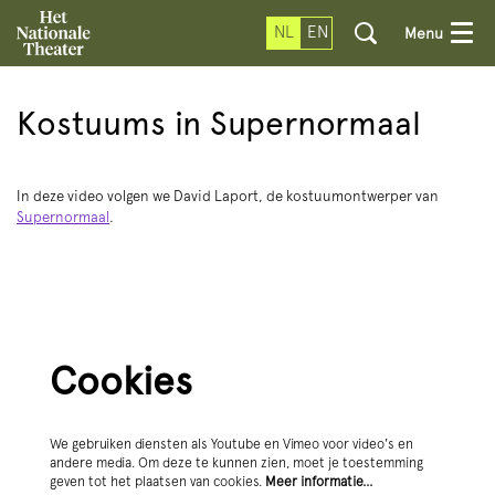
NL
EN
Menu
Kostuums in Supernormaal
In deze video volgen we David Laport, de kostuumontwerper van
Supernormaal
.
Cookies
We gebruiken diensten als Youtube en Vimeo voor video's en
andere media. Om deze te kunnen zien, moet je toestemming
geven tot het plaatsen van cookies.
Meer informatie…