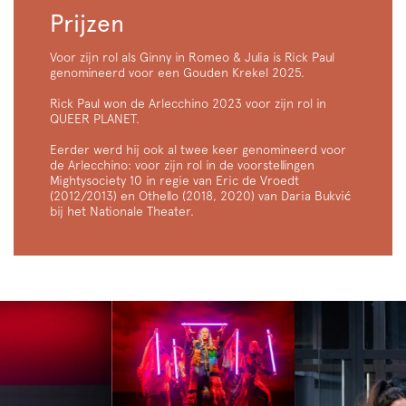
Prijzen
Voor zijn rol als Ginny in Romeo & Julia is Rick Paul
genomineerd voor een Gouden Krekel 2025.
Rick Paul won de Arlecchino 2023 voor zijn rol in
QUEER PLANET.
Eerder werd hij ook al twee keer genomineerd voor
de Arlecchino: voor zijn rol in de voorstellingen
Mightysociety 10 in regie van Eric de Vroedt
(2012/2013) en Othello (2018, 2020) van Daria Bukvić
bij het Nationale Theater.
Overslaan