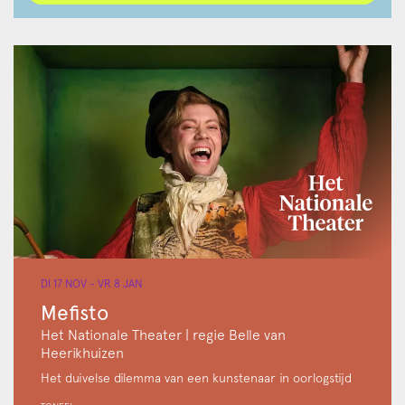
DI 17 NOV
-
VR 8 JAN
Mefisto
Het Nationale Theater | regie Belle van
Heerikhuizen
Het duivelse dilemma van een kunstenaar in oorlogstijd