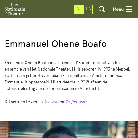
NL
EN
Menu
Emmanuel Ohene Boafo
Emmanuel Ohene Boafo maakt sinds 2018 onderdeel uit van het
ensemble van Het Nationale Theater. Hij is geboren in 1993 te Meppel.
Kort na zijn geboorte verhuisde zijn familie naar Amsterdam, waar
Emmanuel is opgegroeid. Hij studeerde in 2018 af aan de
acteursopleiding van de Toneelacademie Maastricht.
Dit seizoen te zien in
Sea Wall
en
Trojan Wars
.
Overslaan