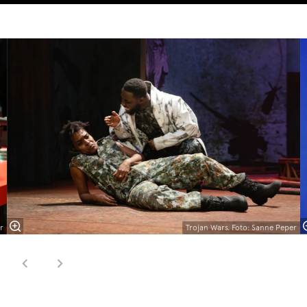
Overslaan
r
Trojan Wars. Foto: Sanne Peper