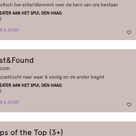
sofisch live entertAinment over de kern van ons bestaan
ATER AAN HET SPUI, DEN HAAG
2
IE & JEUGD
st&Found
voom
zoektocht naar waar ik eindig en de ander begint
ATER AAN HET SPUI, DEN HAAG
2
IE & JEUGD
ps of the Top (3+)