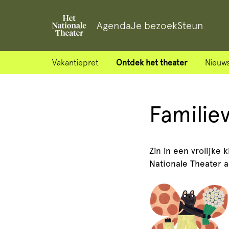
Agenda
Je bezoek
Steun
Vakantiepret
Ontdek het theater
Nieuws
Familie
Zin in een vrolijke 
Nationale Theater 