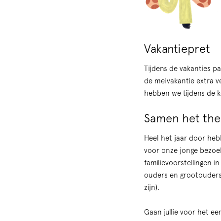
Vakantiepret
Tijdens de vakanties p
de meivakantie extra ve
hebben we tijdens de ke
Samen het the
Heel het jaar door heb
voor onze jonge bezoek
familievoorstellingen i
ouders en grootouders 
zijn).
Gaan jullie voor het e