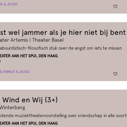
IE & JEUGD
st wel jammer als je hier niet bij bent
ater Artemis | Theater Basel
absurdistisch-filosofisch stuk over de angst om iets te missen
ATER AAN HET SPUI, DEN HAAG
1
EL
FAMILIE & JEUGD
 Wind en Wij (3+)
 Winterberg
dende muziektheatervoorstelling over vriendschap in alle soo
ATER AAN HET SPUI, DEN HAAG