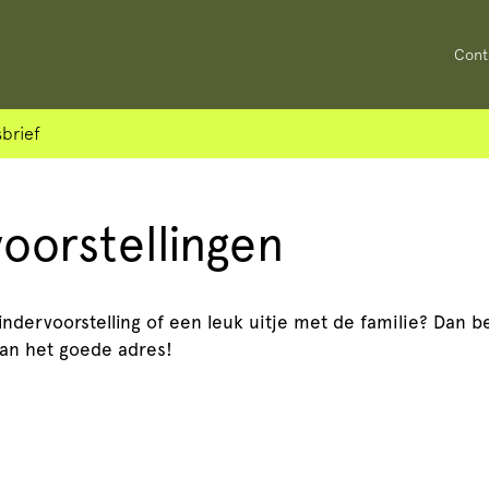
Cont
brief
voorstellingen
kindervoorstelling of een leuk uitje met de familie? Dan b
aan het goede adres!