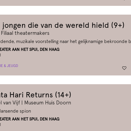
 jongen die van de wereld hield (9+)
 Filiaal theatermakers
dende, muzikale voorstelling naar het gelijknamige bekroonde 
ATER AAN HET SPUI, DEN HAAG
1
IE & JEUGD
ta Hari Returns (14+)
el van Vijf | Museum Huis Doorn
dansende spion
ATER AAN HET SPUI, DEN HAAG
1