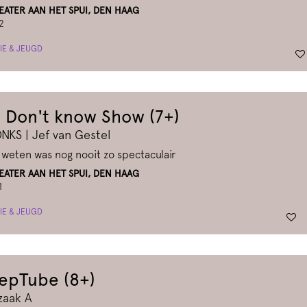
ATER AAN HET SPUI, DEN HAAG
2
IE & JEUGD
 Don't know Show (7+)
NKS | Jef van Gestel
 weten was nog nooit zo spectaculair
ATER AAN HET SPUI, DEN HAAG
1
IE & JEUGD
epTube (8+)
zaak A