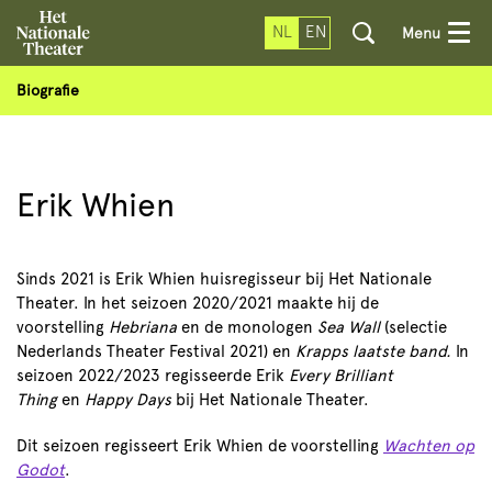
NL
EN
Menu
Biografie
Erik Whien
Sinds 2021 is Erik Whien huisregisseur bij Het Nationale
Theater. In het seizoen 2020/2021 maakte hij de
voorstelling
Hebriana
en de monologen
Sea Wall
(selectie
Nederlands Theater Festival 2021) en
Krapps laatste band.
In
seizoen 2022/2023 regisseerde Erik
Every Brilliant
Thing
en
Happy Days
bij Het Nationale Theater.
Dit seizoen regisseert Erik Whien de voorstelling
Wachten op
Godot
.