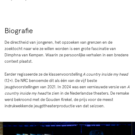
Biografie
De directheid van jongeren, het opzoeken van grenzen en de
zoektocht naar wie ze willen worden is een grote fascinatie van
Dimphna van Kempen. Waarin ze persoonlijke verhalen in een bredere
context plaatst.
Eerder regisseerde ze de klassenvoorstelling
A country inside my head
(12+). De NRC benoemde dit als één van de vijf beste
jeugdvoorstellingen van 2021. In 2024 was een vernieuwde versie van
A
country inside my head
te zien in de Nederlandse theaters. De remake
werd bekroond met de Gouden Krekel, de prijs voor de meest
indrukwekkende jeugdtheaterproductie van dat seizoen.
Overslaan