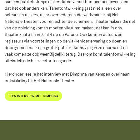
aan een publiek. Jonge makers laten vanuit hun perspectieven zien
dat het ook anders kan. Talentontwikkeling gaat niet alleen over
acteurs en makers, maar over iedereen die werkzaam is bij Het
Nationale Theater, voor en achter de schermen. Theatermakers die net
van de opleiding komen moeten vlieguren maken, dat kan in ons
theater Zaal 3 en in Zaal 4 op de Parade. Ook kunnen acteurs en
regisseurs via voorstellingen op de vlakke vloer ervaring op doen en
doorgroeien naar een groter publiek. Soms vliegen ze daarna uit en
vaak komen ze ook weer (tijdelijk) terug. Daarom komt talentonwikkeling
uiteindelijk de hele sector ten goede.
Hieronder lees je het interview met Dimphna van Kempen over haar
ontwikkeling bij Het Nationale Theater.
LEES INTERVIEW MET DIMPHNA