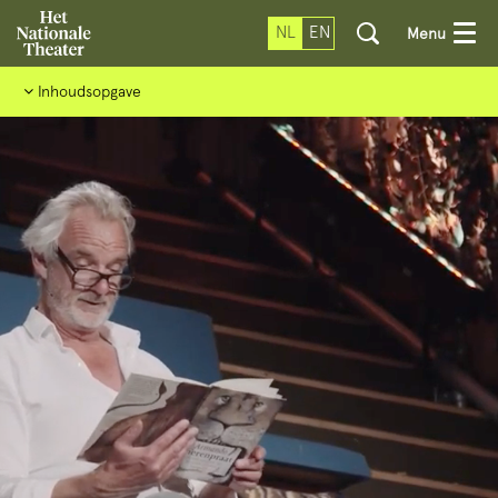
NL
EN
Menu
Inhoudsopgave