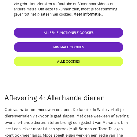
We gebruiken diensten als Youtube en Vimeo voor video's en
andere media. Om deze te kunnen zien, moet je toestemming
geven tot het plaatsen van cookies.
Meer informatie…
ALLEEN FUNCTIONELE COOKIES
MINIMALE COOKIES
ALLE COOKIES
Aflevering 4: Allerhande dieren
Ooievaars, beren, meeuwen en apen. De familie de Walle vertelt je
dierenverhalen vlak voor je gaat slapen. Met deze week een aflevering
over allerhande dieren. Stefan brengt een gedicht van Marsman, Billy
leest een lekker moralistisch sprookje uit Borneo en Toon Tellegen
komt ook weer langs. Moos speelt eigen werk en een liedje van The