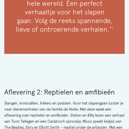
hele wereld. Een perfect
verhaaltje voor het slapen
gaan. Volg de reeks spannende,
lieve of ontroerende verhalen.''
Aflevering 2: Reptielen en amfibieën
Slangen, krokodillen, kikkers en padden. Voor het slapengaan luister je
naar dierenverhalen van de familie de Walle. Met deze week een
aflevering over reptielen en amfibieën. Stefan en Billy lezen een verhaal
van Toon Tellegen en een Carabisch sprookje. Moos speelt liedjes van
The Beatles, Elvis en Elliott Smith – reptiel onder de artiesten. Met een