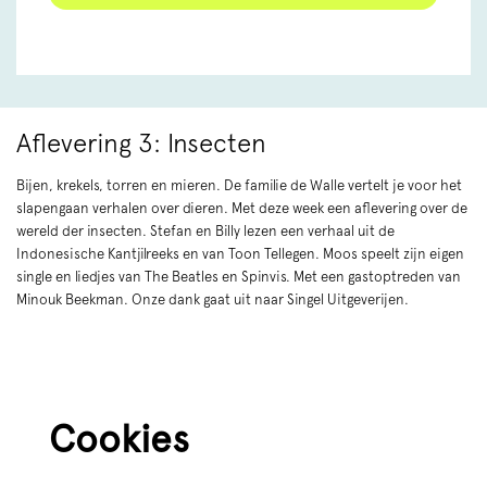
Aflevering 3: Insecten
Bijen, krekels, torren en mieren. De familie de Walle vertelt je voor het
slapengaan verhalen over dieren. Met deze week een aflevering over de
wereld der insecten. Stefan en Billy lezen een verhaal uit de
Indonesische Kantjilreeks en van Toon Tellegen. Moos speelt zijn eigen
single en liedjes van The Beatles en Spinvis. Met een gastoptreden van
Minouk Beekman. Onze dank gaat uit naar Singel Uitgeverijen.
Cookies