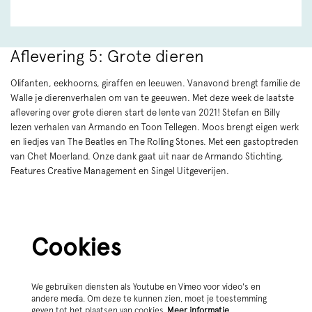
Aflevering 5: Grote dieren
Olifanten, eekhoorns, giraffen en leeuwen. Vanavond brengt familie de
Walle je dierenverhalen om van te geeuwen. Met deze week de laatste
aflevering over grote dieren start de lente van 2021! Stefan en Billy
lezen verhalen van Armando en Toon Tellegen. Moos brengt eigen werk
en liedjes van The Beatles en The Rolling Stones. Met een gastoptreden
van Chet Moerland. Onze dank gaat uit naar de Armando Stichting,
Features Creative Management en Singel Uitgeverijen.
Cookies
We gebruiken diensten als Youtube en Vimeo voor video's en
andere media. Om deze te kunnen zien, moet je toestemming
geven tot het plaatsen van cookies.
Meer informatie…