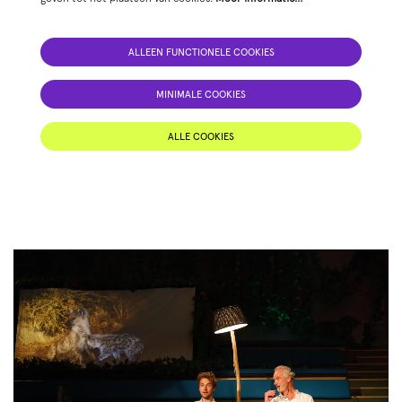
ALLEEN FUNCTIONELE COOKIES
MINIMALE COOKIES
ALLE COOKIES