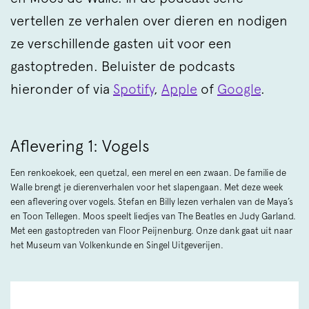
vertellen ze verhalen over dieren en nodigen
ze verschillende gasten uit voor een
gastoptreden. Beluister de podcasts
hieronder of via
Spotify
,
Apple
of
Google
.
Aflevering 1: Vogels
Een renkoekoek, een quetzal, een merel en een zwaan. De familie de
Walle brengt je dierenverhalen voor het slapengaan. Met deze week
een aflevering over vogels. Stefan en Billy lezen verhalen van de Maya’s
en Toon Tellegen. Moos speelt liedjes van The Beatles en Judy Garland.
Met een gastoptreden van Floor Peijnenburg. Onze dank gaat uit naar
het Museum van Volkenkunde en Singel Uitgeverijen.