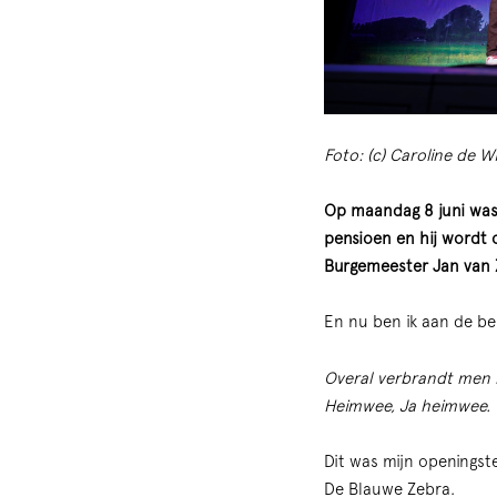
Foto: (c) Caroline de W
Op maandag 8 juni was 
pensioen en hij wordt 
Burgemeester Jan van Z
En nu ben ik aan de beu
Overal verbrandt men h
Heimwee, Ja heimwee.
Dit was mijn openingst
De Blauwe Zebra.