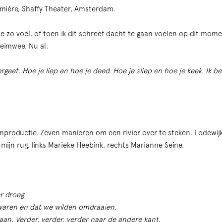
remière, Shaffy Theater, Amsterdam.
me zo voel, of toen ik dit schreef dacht te gaan voelen op dit mome
eimwee. Nu al.
ergeet. Hoe je liep en hoe je deed. Hoe je sliep en hoe je keek. Ik b
nproductie. Zeven manieren om een rivier over te steken. Lodewijk
mijn rug, links Marieke Heebink, rechts Marianne Seine.
r droeg.
waren en dat we wilden omdraaien.
 gaan. Verder, verder, verder naar de andere kant.