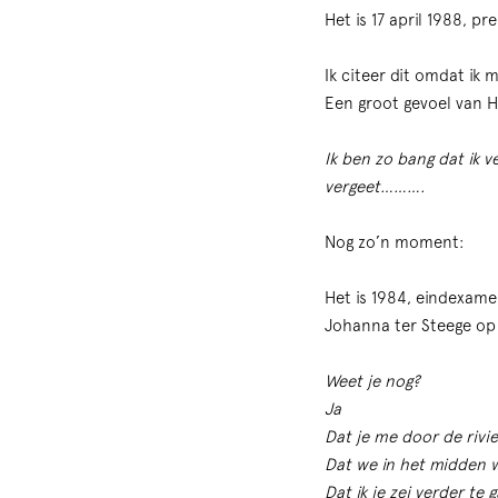
Het is 17 april 1988, p
Ik citeer dit omdat ik 
Een groot gevoel van H
Ik ben zo bang dat ik v
vergeet……….
Nog zo’n moment:
Het is 1984, eindexame
Johanna ter Steege op 
Weet je nog?
Ja
Dat je me door de rivie
Dat we in het midden 
Dat ik je zei verder te