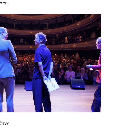
eren.
inter