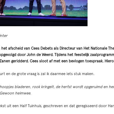
inter
het afscheid van Cees Debets als Directeur van Het Nationale Thea
opgevolgd door John de Weerd. Tijdens het feestelijk zaalprogra
anen geridderd. Cees sloot af met een bevlogen toespraak. Hieron
rt en de grote vraag is zal ik daarmee iets stuk maken.
oopjes bladeren, rook kringelt, de herfst wordt opgeruimd en he
 Gewoon heimwee.
ekst uit een Half Tuinhuis, geschreven en dat geregisseerd door 