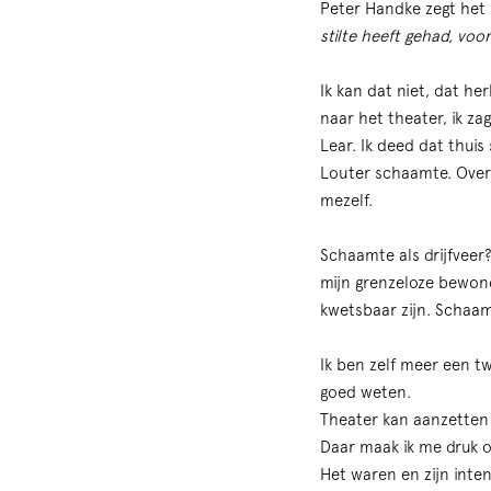
Peter Handke zegt het
stilte heeft gehad, vo
Ik kan dat niet, dat he
naar het theater, ik za
Lear. Ik deed dat thui
Louter schaamte. Overi
mezelf.
Schaamte als drijfveer?
mijn grenzeloze bewond
kwetsbaar zijn. Schaam
Ik ben zelf meer een tw
goed weten.
Theater kan aanzetten 
Daar maak ik me druk o
Het waren en zijn inten