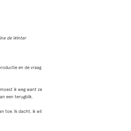
ine de Winter
productie en de vraag
moest ik weg want ze
an een terugblik.
 toe. Ik dacht, ik wil