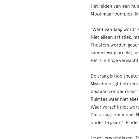
Het leiden van een hui
Mooi maar complex. Ik 
“Want vandaag wordt er
Niet alleen artistiek, m
Theaters worden geach
samenleving breekt; bet
Het zijn hoge verwacht
De vraag is hoe theater 
Misschien ligt betekeni
bestaan zonder direct 
Ruimtes waar niet alles
Waar verschil niet wor
Dat vraagt om moed. N
onder te gaan.” Einde 
Hoge verwachtingen. Zor