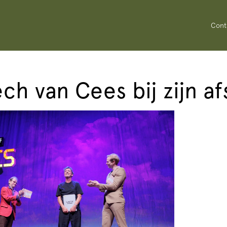
Cont
ch van Cees bij zijn a