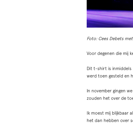
Foto: Cees Debets met 
Voor degenen die mij
Dit t-shirt is inmiddel
werd toen gesteld en 
In november gingen w
zouden het over de toe
Ik moest mij blijkbaar 
het dan hebben over s