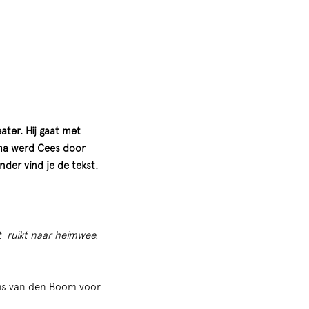
ter. Hij gaat met
mma werd Cees door
der vind je de tekst.
t ruikt naar heimwee.
Hans van den Boom voor