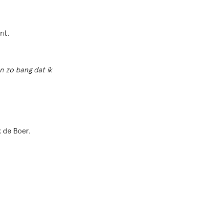
nt.
en zo bang dat ik
 de Boer.