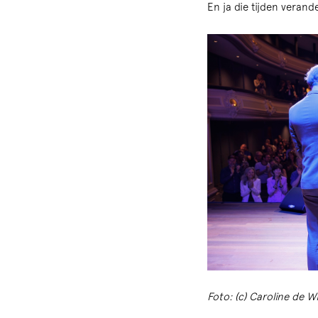
En ja die tijden verand
Foto: (c) Caroline de W