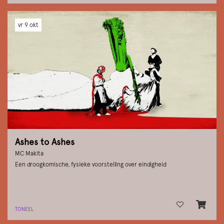
vr 9 okt
Ashes to Ashes
MC Makita
Een droogkomische, fysieke voorstelling over eindigheid
TONEEL