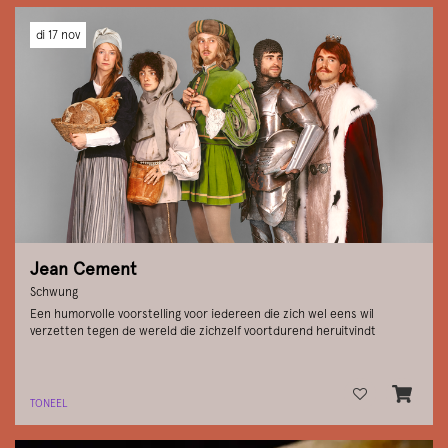
di 17 nov
Jean Cement
Schwung
Een humorvolle voorstelling voor iedereen die zich wel eens wil
verzetten tegen de wereld die zichzelf voortdurend heruitvindt
TONEEL