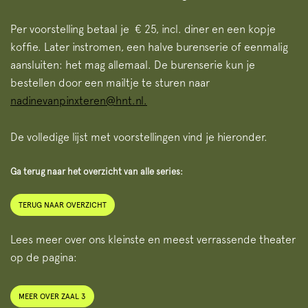
Per voorstelling betaal je € 25, incl. diner en een kopje
koffie. Later instromen, een halve burenserie of eenmalig
aansluiten: het mag allemaal. De burenserie kun je
bestellen door een mailtje te sturen naar
nadinevanpinxteren@hnt.nl.
De volledige lijst met voorstellingen vind je hieronder.
Ga terug naar het overzicht van alle series:
TERUG NAAR OVERZICHT
Lees meer over ons kleinste en meest verrassende theater
op de pagina:
MEER OVER ZAAL 3