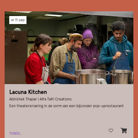
vr 11 sep
Lacuna Kitchen
Abhishek Thapar | Afra Tafri Creations
Een theaterervaring in de vorm van een bijzonder pop-uprestaurant
TONEEL