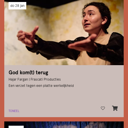
do 28 jan
God kom(t) terug
Hajar Fargan | Frascati Producties
Een verzet tegen een platte werkelijkheid
TONEEL