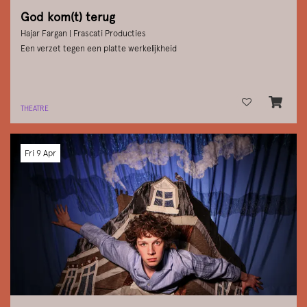
God kom(t) terug
Hajar Fargan | Frascati Producties
Een verzet tegen een platte werkelijkheid
THEATRE
Fri 9 Apr