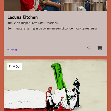
Lacuna Kitchen
Abhishek Thapar | Afra Tafri Creations
Een theaterervaring in de vorm van een bijzonder pop-uprestaurant
THEATRE
Fri 9 Oct