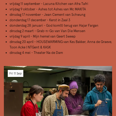
vrijdag 11 september - Lacuna Kitchen van Afra Tafri
vrijdag 9 oktober - Ashes tot Ashes van Mc MAKITA
dinsdag 17 november - Jean Cement van Schwung
donderdag 17 december - Kerst in Zaal 3
donderdag 28 januari - God kom(t) terug van Hajar Fargan
dinsdag 2 maart - Grab-n-Go van Van Die Mensen
vrijdag 9 april - Mijn hemel van Geert Sweep
dinsdag 20 april - HOUSEWARMING van Kes Bakker, Anna de Graeve,
Toon Acke | NTGent & KASK
dinsdag 4 mei - Theater Na de Dam
Fri 11 Sep