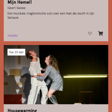
Mijn Hemel!
Geert Sweep
Een muzikale, tragikomische solo over een man die vlucht in zijn
fantasie
THEATRE
Tue 20 Apr
Housewarming