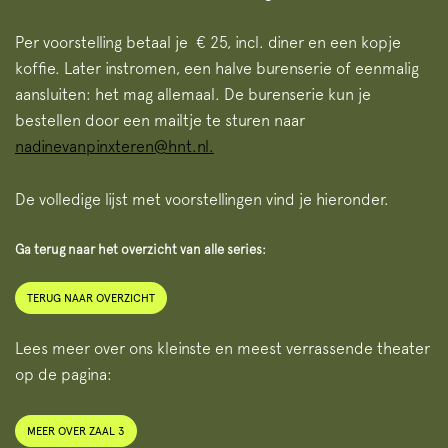
Per voorstelling betaal je € 25, incl. diner en een kopje
koffie. Later instromen, een halve burenserie of eenmalig
aansluiten: het mag allemaal. De burenserie kun je
bestellen door een mailtje te sturen naar
nadinevanpinxteren@hnt.nl.
De volledige lijst met voorstellingen vind je hieronder.
Ga terug naar het overzicht van alle series:
TERUG NAAR OVERZICHT
Lees meer over ons kleinste en meest verrassende theater
op de pagina:
MEER OVER ZAAL 3