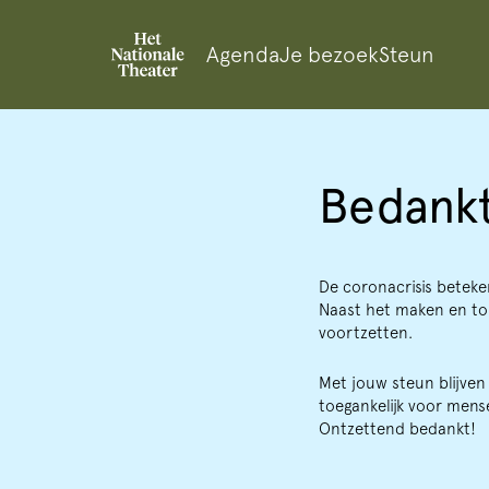
Agenda
Je bezoek
Steun
Bedankt
De coronacrisis beteke
Naast het maken en ton
voortzetten.
Met jouw steun blijve
toegankelijk voor mens
Ontzettend bedankt!