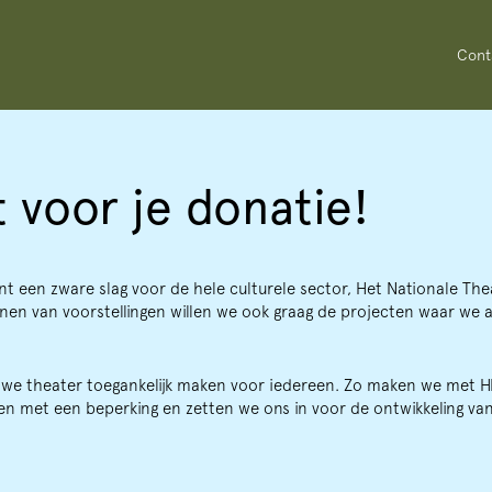
Cont
 voor je donatie!
nt een zware slag voor de hele culturele sector, Het Nationale The
en van voorstellingen willen we ook graag de projecten waar we a
n we theater toegankelijk maken voor iedereen. Zo maken we met 
en met een beperking en zetten we ons in voor de ontwikkeling van